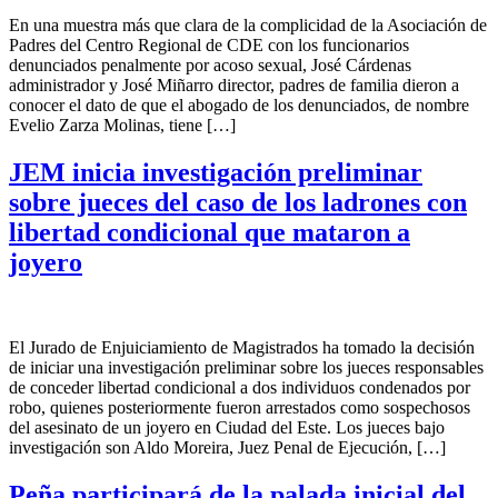
En una muestra más que clara de la complicidad de la Asociación de
Padres del Centro Regional de CDE con los funcionarios
denunciados penalmente por acoso sexual, José Cárdenas
administrador y José Miñarro director, padres de familia dieron a
conocer el dato de que el abogado de los denunciados, de nombre
Evelio Zarza Molinas, tiene […]
JEM inicia investigación preliminar
sobre jueces del caso de los ladrones con
libertad condicional que mataron a
joyero
El Jurado de Enjuiciamiento de Magistrados ha tomado la decisión
de iniciar una investigación preliminar sobre los jueces responsables
de conceder libertad condicional a dos individuos condenados por
robo, quienes posteriormente fueron arrestados como sospechosos
del asesinato de un joyero en Ciudad del Este. Los jueces bajo
investigación son Aldo Moreira, Juez Penal de Ejecución, […]
Peña participará de la palada inicial del