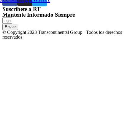
Suscríbete a RT
Mantente Informado Siempre
Enviar
© Copyright 2023 Transcontinental Group - Todos los derechos
reservados