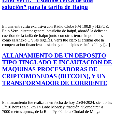
Enio Verri: “Estamos cerca de una
solución” para la tarifa de Itaipú
En una entrevista exclusiva con Rádio Clube FM 100.9 y H2FOZ,
Enio Verri, director general brasileño de Itaipú, abordó la delicada
cuestión de la tarifa de Itaipú junto con otros temas importantes
como el Anexo C y las regalías. Verri fue claro al afirmar que la
compensación financiera a estados y municipios es inflexible y […]
ALLANAMIENTO DE UN DEPOSITO
TIPO TINGLADO E INCAUTACION DE
MAQUINAS PROCESADORAS DE
CRIPTOMONEDAS (BITCOIN), Y UN
TRANSFORMADOR DE CORRIENTE
El allanamiento fue realizada en fecha de hoy 25/04/2024, siendo las
17:10 horas en el km 14 Lado Monday, fracción “Korochire” a
7000 metros aprox., de la Ruta Py. 02 de la Ciudad de Minga