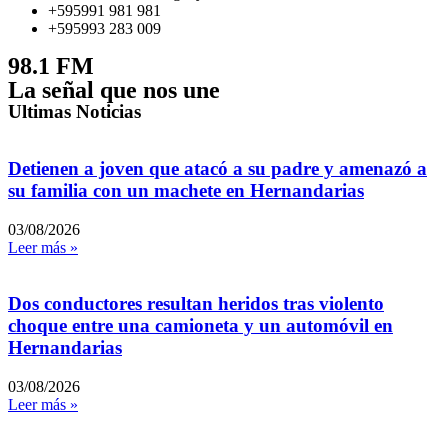
+595991 981 981
+595993 283 009
98.1 FM
La señal que nos une
Ultimas Noticias
Detienen a joven que atacó a su padre y amenazó a
su familia con un machete en Hernandarias
03/08/2026
Leer más »
Dos conductores resultan heridos tras violento
choque entre una camioneta y un automóvil en
Hernandarias
03/08/2026
Leer más »