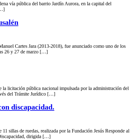
vía pública del barrio Jardín Aurora, en la capital del
[…]
usalén
anuel Cartes Jara (2013-2018), fue anunciado como uno de los
días 26 y 27 de marzo […]
a licitación pública nacional impulsada por la administración del
avés del Trámite Jurídico […]
con discapacidad.
1 sillas de ruedas, realizada por la Fundación Jesús Responde al
Discapacidad, dirigida […]