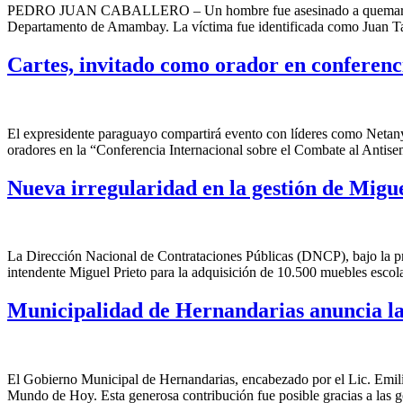
PEDRO JUAN CABALLERO – Un hombre fue asesinado a quemarropa con 14
Departamento de Amambay. La víctima fue identificada como Juan Ta
Cartes, invitado como orador en conferenc
El expresidente paraguayo compartirá evento con líderes como Net
oradores en la “Conferencia Internacional sobre el Combate al Antise
Nueva irregularidad en la gestión de Migue
La Dirección Nacional de Contrataciones Públicas (DNCP), bajo la pre
intendente Miguel Prieto para la adquisición de 10.500 muebles escola
Municipalidad de Hernandarias anuncia la 
El Gobierno Municipal de Hernandarias, encabezado por el Lic. Emili
Mundo de Hoy. Esta generosa contribución fue posible gracias a las g