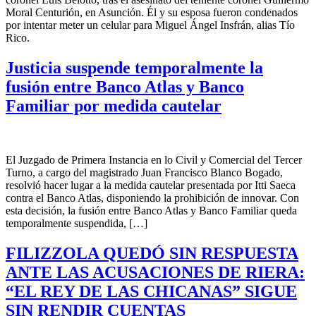
Moral Centurión, en Asunción. Él y su esposa fueron condenados
por intentar meter un celular para Miguel Ángel Insfrán, alias Tío
Rico.
Justicia suspende temporalmente la
fusión entre Banco Atlas y Banco
Familiar por medida cautelar
El Juzgado de Primera Instancia en lo Civil y Comercial del Tercer
Turno, a cargo del magistrado Juan Francisco Blanco Bogado,
resolvió hacer lugar a la medida cautelar presentada por Itti Saeca
contra el Banco Atlas, disponiendo la prohibición de innovar. Con
esta decisión, la fusión entre Banco Atlas y Banco Familiar queda
temporalmente suspendida, […]
FILIZZOLA QUEDÓ SIN RESPUESTA
ANTE LAS ACUSACIONES DE RIERA:
“EL REY DE LAS CHICANAS” SIGUE
SIN RENDIR CUENTAS