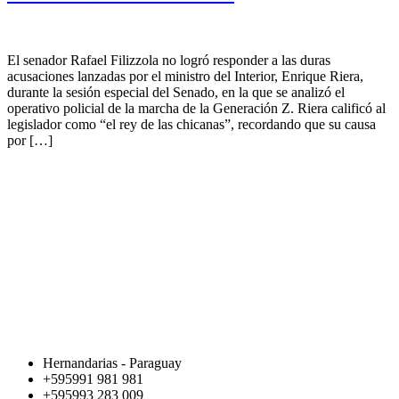
El senador Rafael Filizzola no logró responder a las duras
acusaciones lanzadas por el ministro del Interior, Enrique Riera,
durante la sesión especial del Senado, en la que se analizó el
operativo policial de la marcha de la Generación Z. Riera calificó al
legislador como “el rey de las chicanas”, recordando que su causa
por […]
Hernandarias - Paraguay
+595991 981 981
+595993 283 009