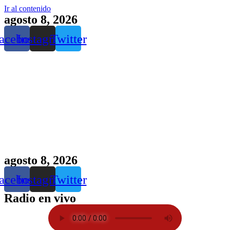
Ir al contenido
agosto 8, 2026
acebook
Instagram
Twitter
agosto 8, 2026
acebook
Instagram
Twitter
Radio en vivo