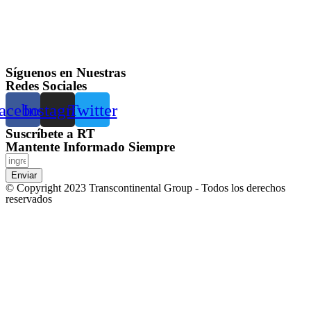
Síguenos en Nuestras
Redes Sociales
acebook
Instagram
Twitter
Suscríbete a RT
Mantente Informado Siempre
Enviar
© Copyright 2023 Transcontinental Group - Todos los derechos
reservados