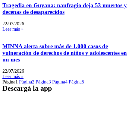
Tragedia en Guyana: naufragio deja 53 muertos y
decenas de desaparecidos
22/07/2026
Leer más »
MINNA alerta sobre más de 1.000 casos de
vulneración de derechos de niños y adolescentes en
un mes
22/07/2026
Leer más »
Página
1
Página
2
Página
3
Página
4
Página
5
Descargá la app