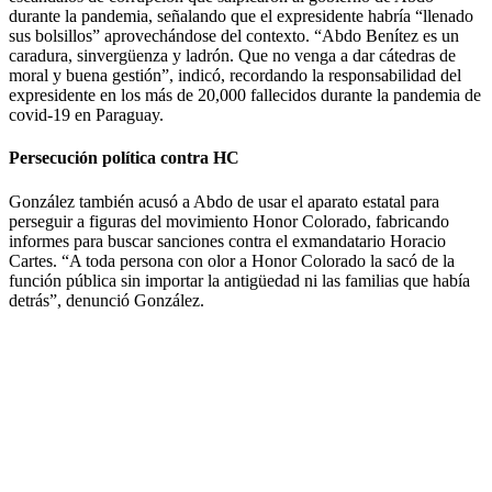
durante la pandemia, señalando que el expresidente habría “llenado
sus bolsillos” aprovechándose del contexto. “Abdo Benítez es un
caradura, sinvergüenza y ladrón. Que no venga a dar cátedras de
moral y buena gestión”, indicó, recordando la responsabilidad del
expresidente en los más de 20,000 fallecidos durante la pandemia de
covid-19 en Paraguay.
Persecución política contra HC
González también acusó a Abdo de usar el aparato estatal para
perseguir a figuras del movimiento Honor Colorado, fabricando
informes para buscar sanciones contra el exmandatario Horacio
Cartes. “A toda persona con olor a Honor Colorado la sacó de la
función pública sin importar la antigüedad ni las familias que había
detrás”, denunció González.