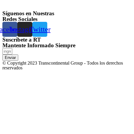
Síguenos en Nuestras
Redes Sociales
acebook
Instagram
Twitter
Suscríbete a RT
Mantente Informado Siempre
Enviar
© Copyright 2023 Transcontinental Group - Todos los derechos
reservados