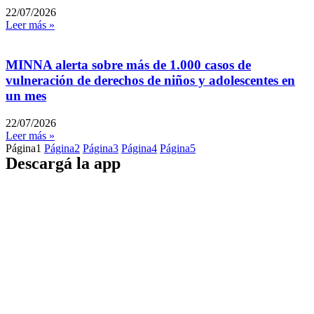
22/07/2026
Leer más »
MINNA alerta sobre más de 1.000 casos de
vulneración de derechos de niños y adolescentes en
un mes
22/07/2026
Leer más »
Página
1
Página
2
Página
3
Página
4
Página
5
Descargá la app