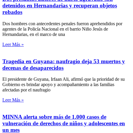
detenidos en Hernandarias y recuperan objetos
robados
Dos hombres con antecedentes penales fueron aprehendidos por
agentes de la Policía Nacional en el barrio Niño Jesús de
Hernandarias, en el marco de una
Leer Más »
Tragedia en Guyana: naufragio deja 53 muertos y
decenas de desaparecidos
El presidente de Guyana, Irfaan Ali, afirmó que la prioridad de su
Gobierno es brindar apoyo y acompañamiento a las familias
afectadas por el naufragio
Leer Más »
MINNA alerta sobre más de 1.000 casos de
vulneración de derechos de niños y adolescentes en
un mes