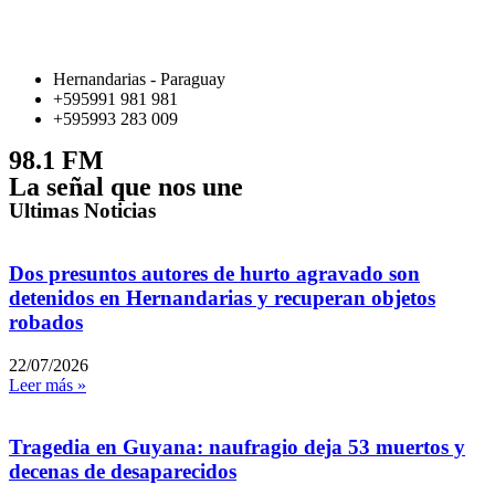
Hernandarias - Paraguay
+595991 981 981
+595993 283 009
98.1 FM
La señal que nos une
Ultimas Noticias
Dos presuntos autores de hurto agravado son
detenidos en Hernandarias y recuperan objetos
robados
22/07/2026
Leer más »
Tragedia en Guyana: naufragio deja 53 muertos y
decenas de desaparecidos