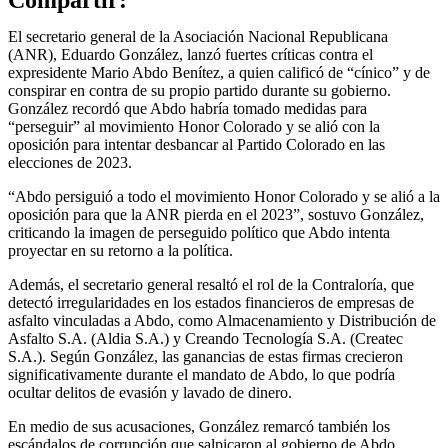
Compartir:
El secretario general de la Asociación Nacional Republicana
(ANR), Eduardo González, lanzó fuertes críticas contra el
expresidente Mario Abdo Benítez, a quien calificó de “cínico” y de
conspirar en contra de su propio partido durante su gobierno.
González recordó que Abdo habría tomado medidas para
“perseguir” al movimiento Honor Colorado y se alió con la
oposición para intentar desbancar al Partido Colorado en las
elecciones de 2023.
“Abdo persiguió a todo el movimiento Honor Colorado y se alió a la
oposición para que la ANR pierda en el 2023”, sostuvo González,
criticando la imagen de perseguido político que Abdo intenta
proyectar en su retorno a la política.
Además, el secretario general resaltó el rol de la Contraloría, que
detectó irregularidades en los estados financieros de empresas de
asfalto vinculadas a Abdo, como Almacenamiento y Distribución de
Asfalto S.A. (Aldia S.A.) y Creando Tecnología S.A. (Createc
S.A.). Según González, las ganancias de estas firmas crecieron
significativamente durante el mandato de Abdo, lo que podría
ocultar delitos de evasión y lavado de dinero.
En medio de sus acusaciones, González remarcó también los
escándalos de corrupción que salpicaron al gobierno de Abdo