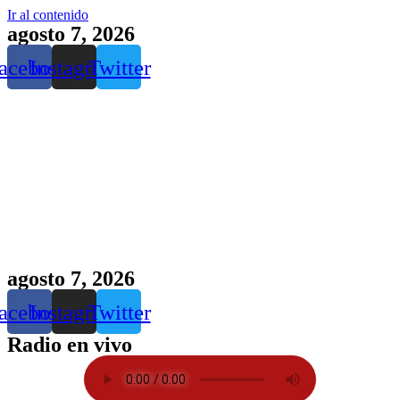
Ir al contenido
agosto 7, 2026
acebook
Instagram
Twitter
agosto 7, 2026
acebook
Instagram
Twitter
Radio en vivo