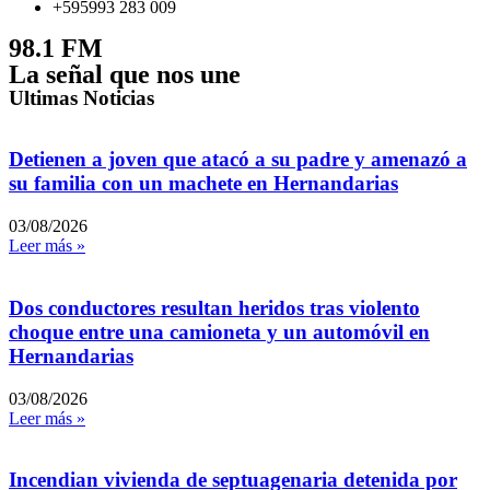
+595993 283 009
98.1 FM
La señal que nos une
Ultimas Noticias
Detienen a joven que atacó a su padre y amenazó a
su familia con un machete en Hernandarias
03/08/2026
Leer más »
Dos conductores resultan heridos tras violento
choque entre una camioneta y un automóvil en
Hernandarias
03/08/2026
Leer más »
Incendian vivienda de septuagenaria detenida por