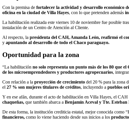
Con la premisa de
fortalecer la actividad y desarrollo económico 
oficina en la ciudad de Villa Hayes
, con lo que pretenden además
in
La habilitación realizada este viernes 10 de noviembre fue posible tra
instalación de un Centro de Atención al Cliente.
Al respecto, la
presidenta del CAH, Amanda León, reafirmó el comp
y
apuntando al
desarrollo de todo el Chaco paraguayo.
Oportunidad para la zona
“La habilitación
no solo representa un punto más de los 80 que e
de los microemprendedores y productores agropecuarios
, integr
Con relación a la
proyección de crecimiento
del 20 % para la zona d
el
27 % son mujeres titulares de créditos
, incluyendo a
pueblos ori
Y en ese afán, durante el acto de habilitación en Villa Hayes, el CAH 
chaqueñas,
que también abarca a
Benjamín Aceval y Tte. Esteban
De esta forma, la institución crediticia estatal, mejor conocida como 
financieros,
como lo viene haciendo desde sus inicios a los
producto