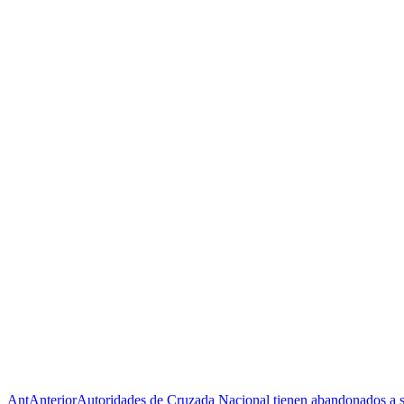
Ant
Anterior
Autoridades de Cruzada Nacional tienen abandonados a su