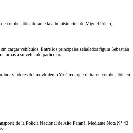
e combustible, durante la administración de Miguel Prieto,
in cargar vehículos. Entre los principales señalados figura Sebastián
cturnas a su vehículo particular.
rdino, y líderes del movimiento Yo Creo, que retiraron combustible en
transporte de la Policía Nacional de Alto Paraná. Mediante Nota N° 43
e.