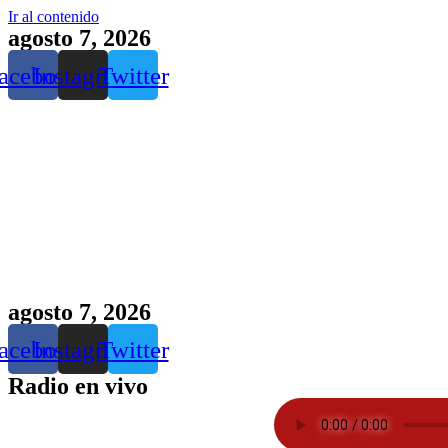
Ir al contenido
agosto 7, 2026
acebook
Instagram
Twitter
agosto 7, 2026
acebook
Instagram
Twitter
Radio en vivo