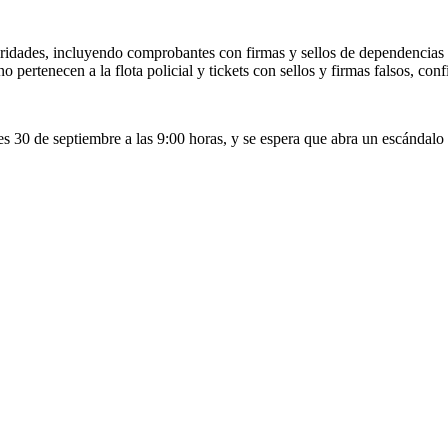
aridades, incluyendo comprobantes con firmas y sellos de dependencias 
 pertenecen a la flota policial y tickets con sellos y firmas falsos, co
es 30 de septiembre a las 9:00 horas, y se espera que abra un escándalo 