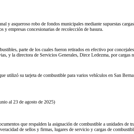
al y asqueroso robo de fondos municipales mediante supuestas cargas d
ios y empresas concesionarias de recolección de basura.
bles, parte de los cuales fueron retirados en efectivo por concejales s
ias, y la directora de Servicios Generales, Dirce Ledezma, por cargas no
 utilizó su tarjeta de combustible para varios vehículos en San Berna
junio al 23 de agosto de 2025)
e documentos que respalden la asignación de combustible a unidades de 
eracidad de sellos y firmas, lugares de servicio y cargas de combustibl