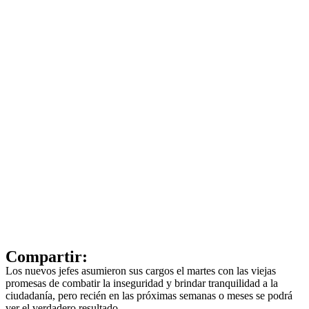
Compartir:
Los nuevos jefes asumieron sus cargos el martes con las viejas
promesas de combatir la inseguridad y brindar tranquilidad a la
ciudadanía, pero recién en las próximas semanas o meses se podrá
ver el verdadero resultado.