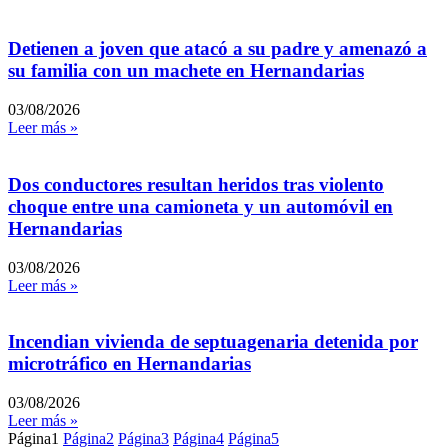
Detienen a joven que atacó a su padre y amenazó a
su familia con un machete en Hernandarias
03/08/2026
Leer más »
Dos conductores resultan heridos tras violento
choque entre una camioneta y un automóvil en
Hernandarias
03/08/2026
Leer más »
Incendian vivienda de septuagenaria detenida por
microtráfico en Hernandarias
03/08/2026
Leer más »
Página
1
Página
2
Página
3
Página
4
Página
5