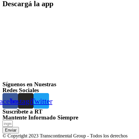
Descargá la app
Síguenos en Nuestras
Redes Sociales
acebook
Instagram
Twitter
Suscríbete a RT
Mantente Informado Siempre
Enviar
© Copyright 2023 Transcontinental Group - Todos los derechos