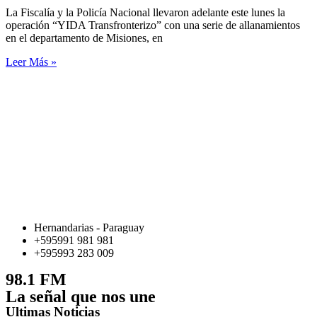
La Fiscalía y la Policía Nacional llevaron adelante este lunes la
operación “YIDA Transfronterizo” con una serie de allanamientos
en el departamento de Misiones, en
Leer Más »
Hernandarias - Paraguay
+595991 981 981
+595993 283 009
98.1 FM
La señal que nos une
Ultimas Noticias