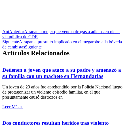
Ant
Anterior
Atrapan a mujer que vendía drogas a adictos en plena
vía pública de CDE
Siguiente
Atrapan a presunto implicado en el megarobo a la bóveda
de cambistas
Siguiente
Artículos Relacionados
Detienen a joven que atacó a su padre y amenazó a
su familia con un machete en Hernandarias
Un joven de 29 años fue aprehendido por la Policía Nacional luego
de protagonizar un violento episodio familiar, en el que
presuntamente causó destrozos en
Leer Más »
Dos conductores resultan heridos tras violento