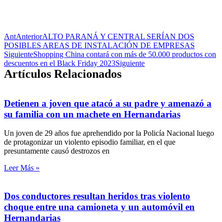
Ant
Anterior
ALTO PARANÁ Y CENTRAL SERÍAN DOS
POSIBLES AREAS DE INSTALACIÓN DE EMPRESAS
Siguiente
Shopping China contará con más de 50.000 productos con
descuentos en el Black Friday 2023
Siguiente
Artículos Relacionados
Detienen a joven que atacó a su padre y amenazó a
su familia con un machete en Hernandarias
Un joven de 29 años fue aprehendido por la Policía Nacional luego
de protagonizar un violento episodio familiar, en el que
presuntamente causó destrozos en
Leer Más »
Dos conductores resultan heridos tras violento
choque entre una camioneta y un automóvil en
Hernandarias