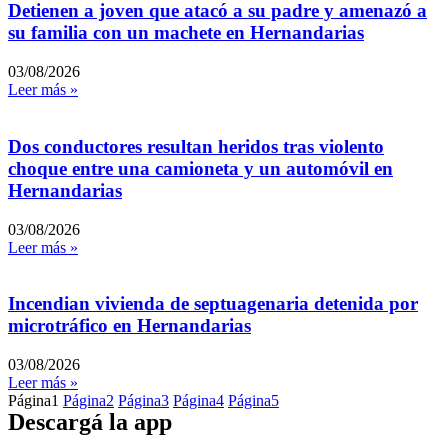
Detienen a joven que atacó a su padre y amenazó a
su familia con un machete en Hernandarias
03/08/2026
Leer más »
Dos conductores resultan heridos tras violento
choque entre una camioneta y un automóvil en
Hernandarias
03/08/2026
Leer más »
Incendian vivienda de septuagenaria detenida por
microtráfico en Hernandarias
03/08/2026
Leer más »
Página
1
Página
2
Página
3
Página
4
Página
5
Descargá la app