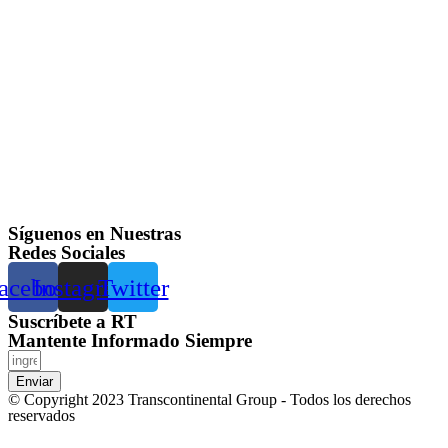
Síguenos en Nuestras
Redes Sociales
acebook
Instagram
Twitter
Suscríbete a RT
Mantente Informado Siempre
Enviar
© Copyright 2023 Transcontinental Group - Todos los derechos
reservados