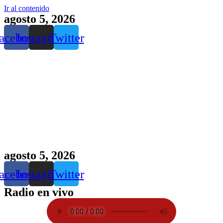
Ir al contenido
agosto 5, 2026
acebook
Instagram
Twitter
agosto 5, 2026
acebook
Instagram
Twitter
Radio en vivo