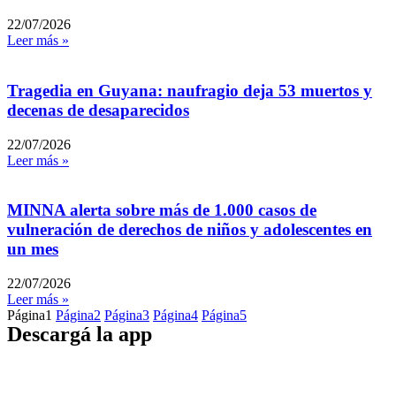
22/07/2026
Leer más »
Tragedia en Guyana: naufragio deja 53 muertos y
decenas de desaparecidos
22/07/2026
Leer más »
MINNA alerta sobre más de 1.000 casos de
vulneración de derechos de niños y adolescentes en
un mes
22/07/2026
Leer más »
Página
1
Página
2
Página
3
Página
4
Página
5
Descargá la app