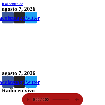
Ir al contenido
agosto 7, 2026
acebook
Instagram
Twitter
agosto 7, 2026
acebook
Instagram
Twitter
Radio en vivo