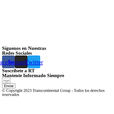
Síguenos en Nuestras
Redes Sociales
acebook
Instagram
Twitter
Suscríbete a RT
Mantente Informado Siempre
Enviar
© Copyright 2023 Transcontinental Group - Todos los derechos
reservados