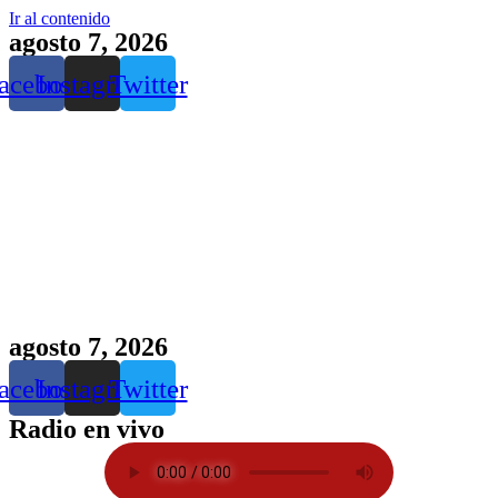
Ir al contenido
agosto 7, 2026
acebook
Instagram
Twitter
agosto 7, 2026
acebook
Instagram
Twitter
Radio en vivo