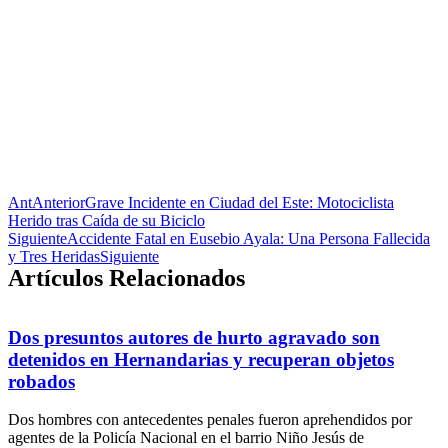
Ant
Anterior
Grave Incidente en Ciudad del Este: Motociclista
Herido tras Caída de su Biciclo
Siguiente
Accidente Fatal en Eusebio Ayala: Una Persona Fallecida
y Tres Heridas
Siguiente
Artículos Relacionados
Dos presuntos autores de hurto agravado son
detenidos en Hernandarias y recuperan objetos
robados
Dos hombres con antecedentes penales fueron aprehendidos por
agentes de la Policía Nacional en el barrio Niño Jesús de