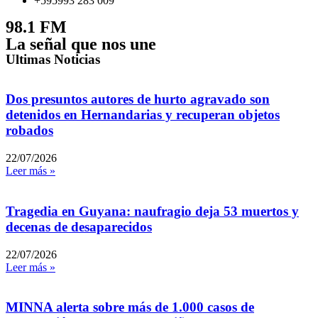
+595993 283 009
98.1 FM
La señal que nos une
Ultimas Noticias
Dos presuntos autores de hurto agravado son
detenidos en Hernandarias y recuperan objetos
robados
22/07/2026
Leer más »
Tragedia en Guyana: naufragio deja 53 muertos y
decenas de desaparecidos
22/07/2026
Leer más »
MINNA alerta sobre más de 1.000 casos de