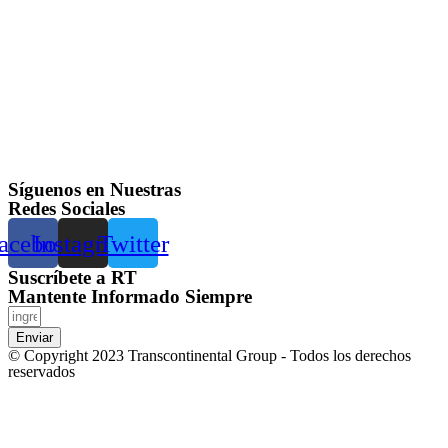
Síguenos en Nuestras
Redes Sociales
acebook
Instagram
Twitter
Suscríbete a RT
Mantente Informado Siempre
Enviar
© Copyright 2023 Transcontinental Group - Todos los derechos
reservados