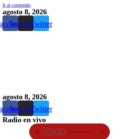
Ir al contenido
agosto 8, 2026
acebook
Instagram
Twitter
agosto 8, 2026
acebook
Instagram
Twitter
Radio en vivo