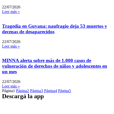
22/07/2026
Leer más »
Tragedia en Guyana: naufragio deja 53 muertos y
decenas de desaparecidos
22/07/2026
Leer más »
MINNA alerta sobre más de 1.000 casos de
vulneración de derechos de niños y adolescentes en
un mes
22/07/2026
Leer más »
Página
1
Página
2
Página
3
Página
4
Página
5
Descargá la app