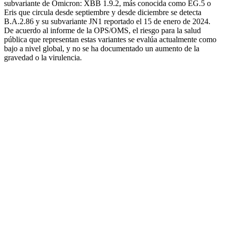
subvariante de Ómicron: XBB 1.9.2, más conocida como EG.5 o
Eris que circula desde septiembre y desde diciembre se detecta
B.A.2.86 y su subvariante JN1 reportado el 15 de enero de 2024.
De acuerdo al informe de la OPS/OMS, el riesgo para la salud
pública que representan estas variantes se evalúa actualmente como
bajo a nivel global, y no se ha documentado un aumento de la
gravedad o la virulencia.