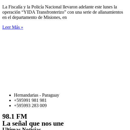
La Fiscalía y la Policía Nacional llevaron adelante este lunes la
operación “YIDA Transfronterizo” con una serie de allanamientos
en el departamento de Misiones, en
Leer Más »
Hernandarias - Paraguay
+595991 981 981
+595993 283 009
98.1 FM
La señal que nos une
Ultimas Noticias