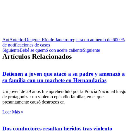
Ant
Anterior
Dengue: Río de Janeiro registra un aumento de 600 %
de notificaciones de casos
Siguiente
Bebé se quemó con aceite caliente
Siguiente
Artículos Relacionados
Detienen a joven que atacó a su padre y amenazó a
su familia con un machete en Hernandarias
Un joven de 29 años fue aprehendido por la Policía Nacional luego
de protagonizar un violento episodio familiar, en el que
presuntamente causó destrozos en
Leer Más »
Dos conductores resultan heridos tras violento