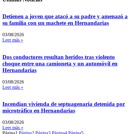
Detienen a joven que atacó a su padre y amenazó a
su familia con un machete en Hernandarias
03/08/2026
Leer más »
Dos conductores resultan heridos tras violento
choque entre una camioneta y un automóvil en
Hernandarias
03/08/2026
Leer más »
Incendian vivienda de septuagenaria detenida por
microtráfico en Hernandarias
03/08/2026
Leer más »
Página
1
Página
2
Página
3
Página
4
Página
5