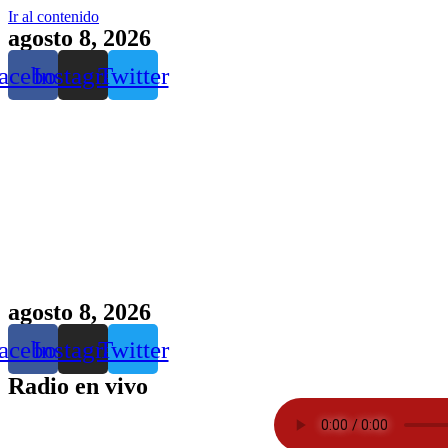
Ir al contenido
agosto 8, 2026
acebook
Instagram
Twitter
agosto 8, 2026
acebook
Instagram
Twitter
Radio en vivo