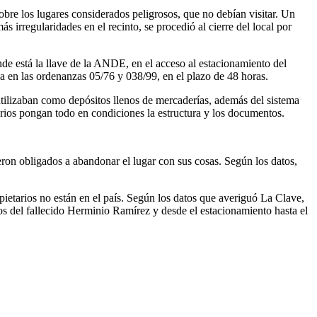
sobre los lugares considerados peligrosos, que no debían visitar. Un
s irregularidades en el recinto, se procedió al cierre del local por
nde está la llave de la ANDE, en el acceso al estacionamiento del
ada en las ordenanzas 05/76 y 038/99, en el plazo de 48 horas.
tilizaban como depósitos llenos de mercaderías, además del sistema
tarios pongan todo en condiciones la estructura y los documentos.
eron obligados a abandonar el lugar con sus cosas. Según los datos,
ietarios no están en el país. Según los datos que averiguó La Clave,
os del fallecido Herminio Ramírez y desde el estacionamiento hasta el