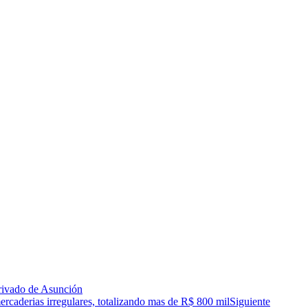
rivado de Asunción
caderias irregulares, totalizando mas de R$ 800 mil
Siguiente