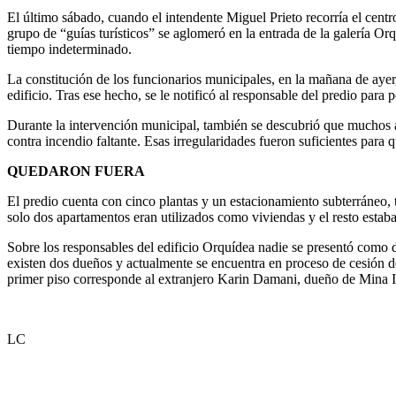
El último sábado, cuando el intendente Miguel Prieto recorría el centro
grupo de “guías turísticos” se aglomeró en la entrada de la galería Orqu
tiempo indeterminado.
La constitución de los funcionarios municipales, en la mañana de ayer
edificio. Tras ese hecho, se le notificó al responsable del predio par
Durante la intervención municipal, también se descubrió que muchos a
contra incendio faltante. Esas irregularidades fueron suficientes para
QUEDARON FUERA
El predio cuenta con cinco plantas y un estacionamiento subterráneo, 
solo dos apartamentos eran utilizados como viviendas y el resto estaba
Sobre los responsables del edificio Orquídea nadie se presentó como d
existen dos dueños y actualmente se encuentra en proceso de cesión de
primer piso corresponde al extranjero Karin Damani, dueño de Mina I
LC