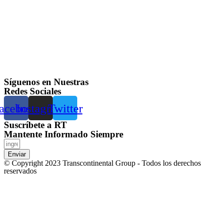
Síguenos en Nuestras
Redes Sociales
acebook
Instagram
Twitter
Suscríbete a RT
Mantente Informado Siempre
Enviar
© Copyright 2023 Transcontinental Group - Todos los derechos
reservados