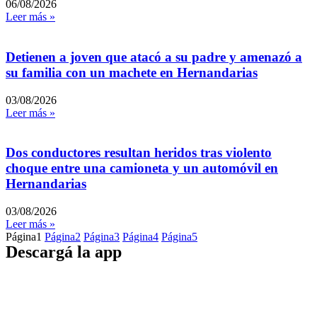
06/08/2026
Leer más »
Detienen a joven que atacó a su padre y amenazó a
su familia con un machete en Hernandarias
03/08/2026
Leer más »
Dos conductores resultan heridos tras violento
choque entre una camioneta y un automóvil en
Hernandarias
03/08/2026
Leer más »
Página
1
Página
2
Página
3
Página
4
Página
5
Descargá la app