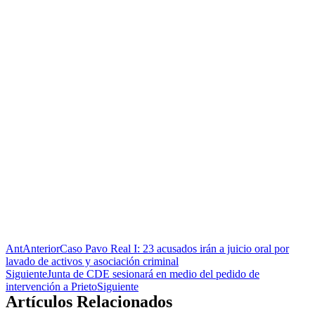
Ant
Anterior
Caso Pavo Real I: 23 acusados irán a juicio oral por
lavado de activos y asociación criminal
Siguiente
Junta de CDE sesionará en medio del pedido de
intervención a Prieto
Siguiente
Artículos Relacionados