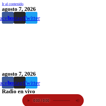
Ir al contenido
agosto 7, 2026
acebook
Instagram
Twitter
agosto 7, 2026
acebook
Instagram
Twitter
Radio en vivo