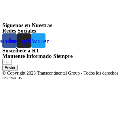
Síguenos en Nuestras
Redes Sociales
acebook
Instagram
Twitter
Suscríbete a RT
Mantente Informado Siempre
Enviar
© Copyright 2023 Transcontinental Group - Todos los derechos
reservados