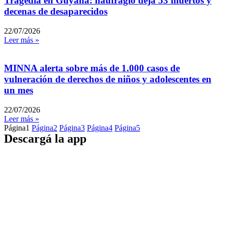
Tragedia en Guyana: naufragio deja 53 muertos y
decenas de desaparecidos
22/07/2026
Leer más »
MINNA alerta sobre más de 1.000 casos de
vulneración de derechos de niños y adolescentes en
un mes
22/07/2026
Leer más »
Página
1
Página
2
Página
3
Página
4
Página
5
Descargá la app