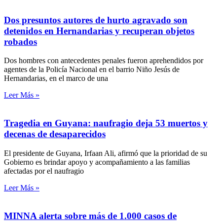
Dos presuntos autores de hurto agravado son
detenidos en Hernandarias y recuperan objetos
robados
Dos hombres con antecedentes penales fueron aprehendidos por
agentes de la Policía Nacional en el barrio Niño Jesús de
Hernandarias, en el marco de una
Leer Más »
Tragedia en Guyana: naufragio deja 53 muertos y
decenas de desaparecidos
El presidente de Guyana, Irfaan Ali, afirmó que la prioridad de su
Gobierno es brindar apoyo y acompañamiento a las familias
afectadas por el naufragio
Leer Más »
MINNA alerta sobre más de 1.000 casos de