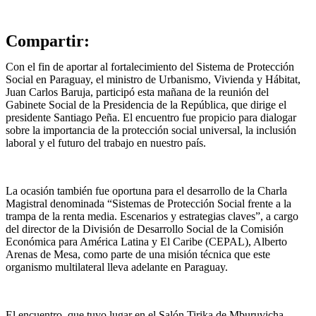
Compartir:
Con el fin de aportar al fortalecimiento del Sistema de Protección
Social en Paraguay, el ministro de Urbanismo, Vivienda y Hábitat,
Juan Carlos Baruja, participó esta mañana de la reunión del
Gabinete Social de la Presidencia de la República, que dirige el
presidente Santiago Peña. El encuentro fue propicio para dialogar
sobre la importancia de la protección social universal, la inclusión
laboral y el futuro del trabajo en nuestro país.
La ocasión también fue oportuna para el desarrollo de la Charla
Magistral denominada “Sistemas de Protección Social frente a la
trampa de la renta media. Escenarios y estrategias claves”, a cargo
del director de la División de Desarrollo Social de la Comisión
Económica para América Latina y El Caribe (CEPAL), Alberto
Arenas de Mesa, como parte de una misión técnica que este
organismo multilateral lleva adelante en Paraguay.
El encuentro, que tuvo lugar en el Salón Tirika de Mburuvicha