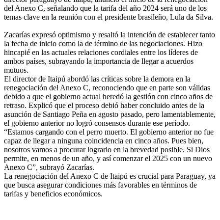
del Anexo C, señalando que la tarifa del año 2024 será uno de los
temas clave en la reunión con el presidente brasileño, Lula da Silva.
Zacarías expresó optimismo y resaltó la intención de establecer tanto
la fecha de inicio como la de término de las negociaciones. Hizo
hincapié en las actuales relaciones cordiales entre los líderes de
ambos países, subrayando la importancia de llegar a acuerdos
mutuos.
El director de Itaipú abordó las críticas sobre la demora en la
renegociación del Anexo C, reconociendo que en parte son válidas
debido a que el gobierno actual heredó la gestión con cinco años de
retraso. Explicó que el proceso debió haber concluido antes de la
asunción de Santiago Peña en agosto pasado, pero lamentablemente,
el gobierno anterior no logró consensos durante ese período.
“Estamos cargando con el perro muerto. El gobierno anterior no fue
capaz de llegar a ninguna coincidencia en cinco años. Pues bien,
nosotros vamos a procurar lograrlo en la brevedad posible. Si Dios
permite, en menos de un año, y así comenzar el 2025 con un nuevo
Anexo C”, subrayó Zacarías.
La renegociación del Anexo C de Itaipú es crucial para Paraguay, ya
que busca asegurar condiciones más favorables en términos de
tarifas y beneficios económicos.