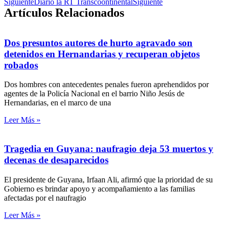
Siguiente
Diario la RT Transcoontinental
Siguiente
Artículos Relacionados
Dos presuntos autores de hurto agravado son
detenidos en Hernandarias y recuperan objetos
robados
Dos hombres con antecedentes penales fueron aprehendidos por
agentes de la Policía Nacional en el barrio Niño Jesús de
Hernandarias, en el marco de una
Leer Más »
Tragedia en Guyana: naufragio deja 53 muertos y
decenas de desaparecidos
El presidente de Guyana, Irfaan Ali, afirmó que la prioridad de su
Gobierno es brindar apoyo y acompañamiento a las familias
afectadas por el naufragio
Leer Más »