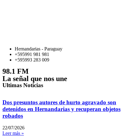
Hernandarias - Paraguay
+595991 981 981
+595993 283 009
98.1 FM
La señal que nos une
Ultimas Noticias
Dos presuntos autores de hurto agravado son
detenidos en Hernandarias y recuperan objetos
robados
22/07/2026
Leer más »