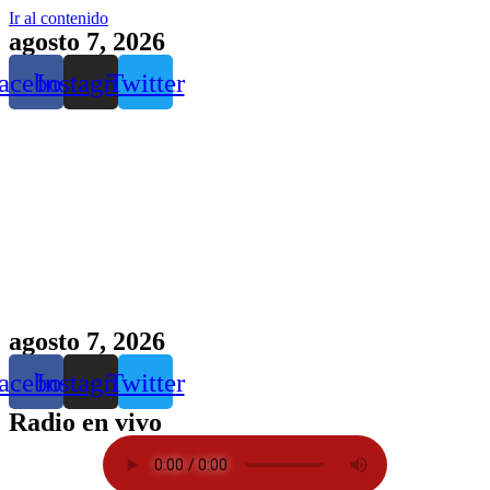
Ir al contenido
agosto 7, 2026
acebook
Instagram
Twitter
agosto 7, 2026
acebook
Instagram
Twitter
Radio en vivo