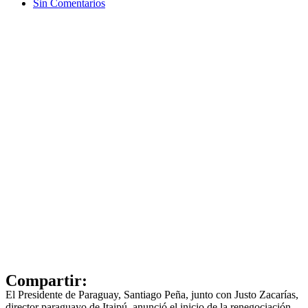
Sin Comentarios
Compartir:
El Presidente de Paraguay, Santiago Peña, junto con Justo Zacarías,
director paraguayo de Itaipú, anunció el inicio de la renegociación