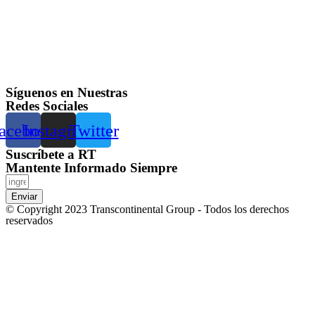
Síguenos en Nuestras
Redes Sociales
acebook
Instagram
Twitter
Suscríbete a RT
Mantente Informado Siempre
Enviar
© Copyright 2023 Transcontinental Group - Todos los derechos
reservados