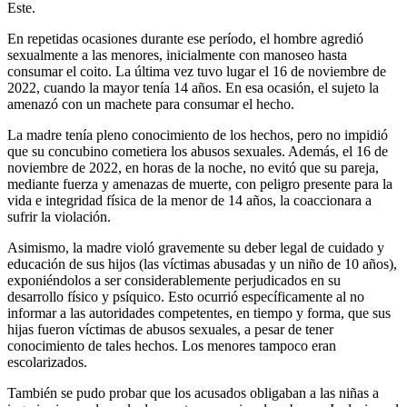
Este.
En repetidas ocasiones durante ese período, el hombre agredió
sexualmente a las menores, inicialmente con manoseo hasta
consumar el coito. La última vez tuvo lugar el 16 de noviembre de
2022, cuando la mayor tenía 14 años. En esa ocasión, el sujeto la
amenazó con un machete para consumar el hecho.
La madre tenía pleno conocimiento de los hechos, pero no impidió
que su concubino cometiera los abusos sexuales. Además, el 16 de
noviembre de 2022, en horas de la noche, no evitó que su pareja,
mediante fuerza y amenazas de muerte, con peligro presente para la
vida e integridad física de la menor de 14 años, la coaccionara a
sufrir la violación.
Asimismo, la madre violó gravemente su deber legal de cuidado y
educación de sus hijos (las víctimas abusadas y un niño de 10 años),
exponiéndolos a ser considerablemente perjudicados en su
desarrollo físico y psíquico. Esto ocurrió específicamente al no
informar a las autoridades competentes, en tiempo y forma, que sus
hijas fueron víctimas de abusos sexuales, a pesar de tener
conocimiento de tales hechos. Los menores tampoco eran
escolarizados.
También se pudo probar que los acusados obligaban a las niñas a