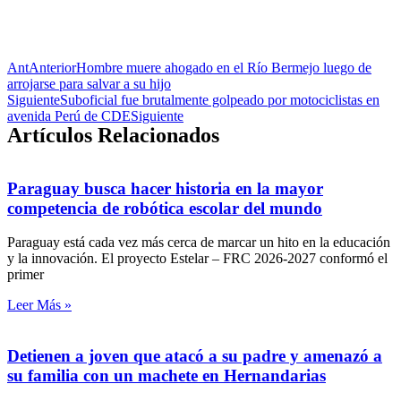
Ant
Anterior
Hombre muere ahogado en el Río Bermejo luego de
arrojarse para salvar a su hijo
Siguiente
Suboficial fue brutalmente golpeado por motociclistas en
avenida Perú de CDE
Siguiente
Artículos Relacionados
Paraguay busca hacer historia en la mayor
competencia de robótica escolar del mundo
Paraguay está cada vez más cerca de marcar un hito en la educación
y la innovación. El proyecto Estelar – FRC 2026-2027 conformó el
primer
Leer Más »
Detienen a joven que atacó a su padre y amenazó a
su familia con un machete en Hernandarias