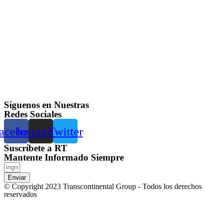
Síguenos en Nuestras
Redes Sociales
acebook
Instagram
Twitter
Suscríbete a RT
Mantente Informado Siempre
Enviar
© Copyright 2023 Transcontinental Group - Todos los derechos
reservados