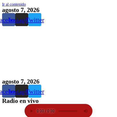
Ir al contenido
agosto 7, 2026
acebook
Instagram
Twitter
agosto 7, 2026
acebook
Instagram
Twitter
Radio en vivo