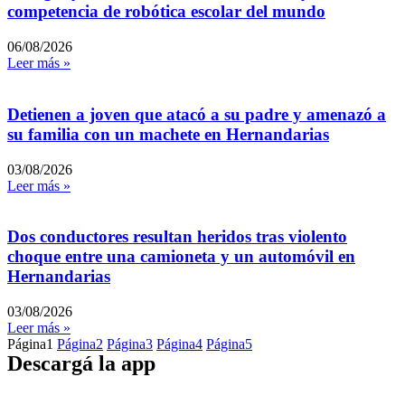
competencia de robótica escolar del mundo
06/08/2026
Leer más »
Detienen a joven que atacó a su padre y amenazó a
su familia con un machete en Hernandarias
03/08/2026
Leer más »
Dos conductores resultan heridos tras violento
choque entre una camioneta y un automóvil en
Hernandarias
03/08/2026
Leer más »
Página
1
Página
2
Página
3
Página
4
Página
5
Descargá la app