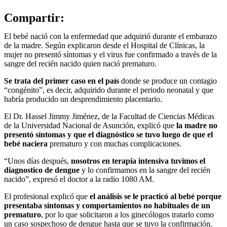
Compartir:
El bebé nació con la enfermedad que adquirió durante el embarazo
de la madre. Según explicaron desde el Hospital de Clínicas, la
mujer no presentó síntomas y el virus fue confirmado a través de la
sangre del recién nacido quien nació prematuro.
Se trata del primer caso en el país
donde se produce un contagio
“congénito”, es decir, adquirido durante el periodo neonatal y que
habría producido un desprendimiento placentario.
El Dr. Hassel Jimmy Jiménez, de la Facultad de Ciencias Médicas
de la Universidad Nacional de Asunción, explicó que
la madre no
presentó síntomas y que el diagnóstico se tuvo luego de que el
bebé naciera
prematuro y con muchas complicaciones.
“Unos días después,
nosotros en terapia intensiva tuvimos el
diagnostico de dengue
y lo confirmamos en la sangre del recién
nacido”, expresó el doctor a la radio 1080 AM.
El profesional explicó que
el análisis se le practicó al bebé porque
presentaba síntomas y comportamientos no habituales de un
prematuro
, por lo que solicitaron a los ginecólogos tratarlo como
un caso sospechoso de dengue hasta que se tuvo la confirmación.