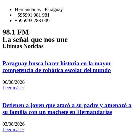
Hernandarias - Paraguay
+595991 981 981
+595993 283 009
98.1 FM
La señal que nos une
Ultimas Noticias
Paraguay busca hacer historia en la mayor
competencia de robótica escolar del mundo
06/08/2026
Leer más »
Detienen a joven que atacó a su padre y amenazó a
su familia con un machete en Hernandarias
03/08/2026
Leer más »