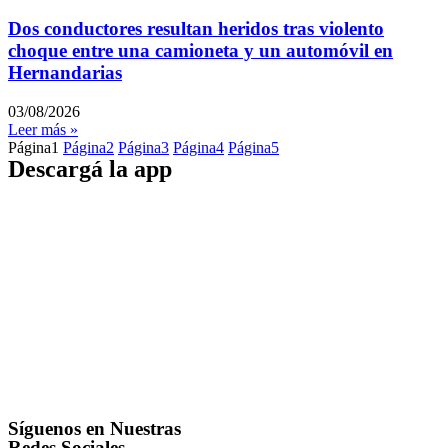
Dos conductores resultan heridos tras violento
choque entre una camioneta y un automóvil en
Hernandarias
03/08/2026
Leer más »
Página
1
Página
2
Página
3
Página
4
Página
5
Descargá la app
Síguenos en Nuestras
Redes Sociales