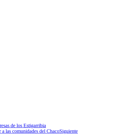
sas de los Estigarribia
r a las comunidades del Chaco
Siguiente