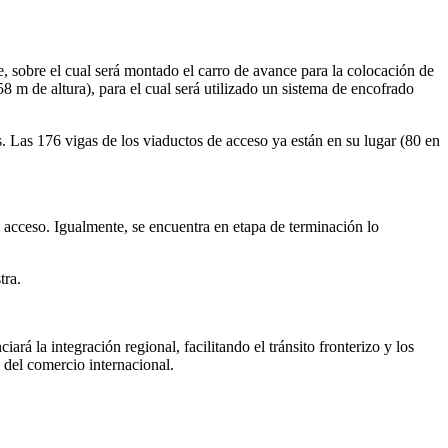
e, sobre el cual será montado el carro de avance para la colocación de
8 m de altura), para el cual será utilizado un sistema de encofrado
. Las 176 vigas de los viaductos de acceso ya están en su lugar (80 en
e acceso. Igualmente, se encuentra en etapa de terminación lo
tra.
á la integración regional, facilitando el tránsito fronterizo y los
 del comercio internacional.