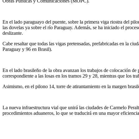
Obras Públicas y Comunicaciones (MOPC).
En el lado paraguayo del puente, sobre la primera viga riostra del pil
las dovelas ya sobre el río Paraguay. Además, se ha iniciado el proces
deslizante.
Cabe resaltar que todas las vigas pretensadas, prefabricadas en la ci
Paraguay y 96 en Brasil).
En el lado brasileño de la obra avanzan los trabajos de colocación de
correspondiente a las losas en los tramos 29 y 28, mientras que los tr
Asimismo, en el pilono 14, torre de atirantamiento en la margen brasil
La nueva infraestructura vial que unirá las ciudades de Carmelo Peralt
procedimientos aduaneros, lo que se traducirá en una mayor eficiencia 