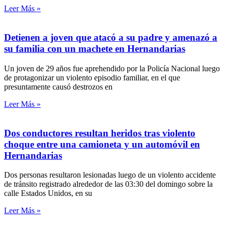
Leer Más »
Detienen a joven que atacó a su padre y amenazó a
su familia con un machete en Hernandarias
Un joven de 29 años fue aprehendido por la Policía Nacional luego
de protagonizar un violento episodio familiar, en el que
presuntamente causó destrozos en
Leer Más »
Dos conductores resultan heridos tras violento
choque entre una camioneta y un automóvil en
Hernandarias
Dos personas resultaron lesionadas luego de un violento accidente
de tránsito registrado alrededor de las 03:30 del domingo sobre la
calle Estados Unidos, en su
Leer Más »