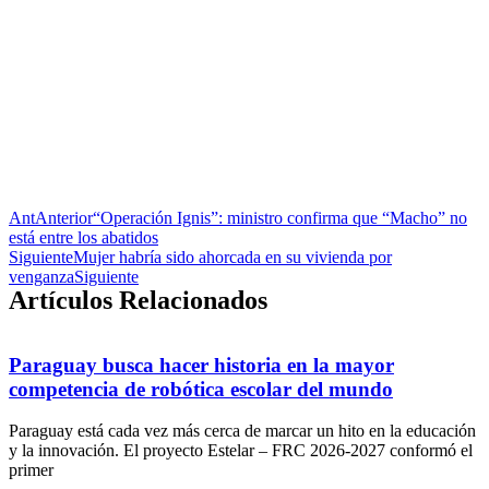
Ant
Anterior
“Operación Ignis”: ministro confirma que “Macho” no
está entre los abatidos
Siguiente
Mujer habría sido ahorcada en su vivienda por
venganza
Siguiente
Artículos Relacionados
Paraguay busca hacer historia en la mayor
competencia de robótica escolar del mundo
Paraguay está cada vez más cerca de marcar un hito en la educación
y la innovación. El proyecto Estelar – FRC 2026-2027 conformó el
primer