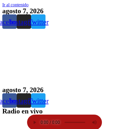
Ir al contenido
agosto 7, 2026
acebook
Instagram
Twitter
agosto 7, 2026
acebook
Instagram
Twitter
Radio en vivo