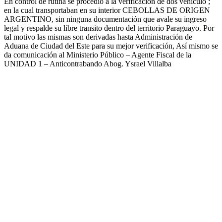
En control de rutina se procedió a la verificación de dos vehículo ;
en la cual transportaban en su interior CEBOLLAS DE ORIGEN
ARGENTINO, sin ninguna documentación que avale su ingreso
legal y respalde su libre transito dentro del territorio Paraguayo. Por
tal motivo las mismas son derivadas hasta Administración de
Aduana de Ciudad del Este para su mejor verificación, Así mismo se
da comunicación al Ministerio Público – Agente Fiscal de la
UNIDAD 1 – Anticontrabando Abog. Ysrael Villalba