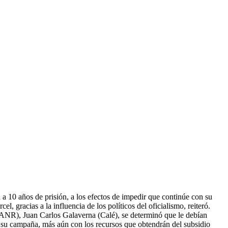
 10 años de prisión, a los efectos de impedir que continúe con su
 gracias a la influencia de los políticos del oficialismo, reiteró.
 (ANR), Juan Carlos Galaverna (Calé), se determinó que le debían
on su campaña, más aún con los recursos que obtendrán del subsidio