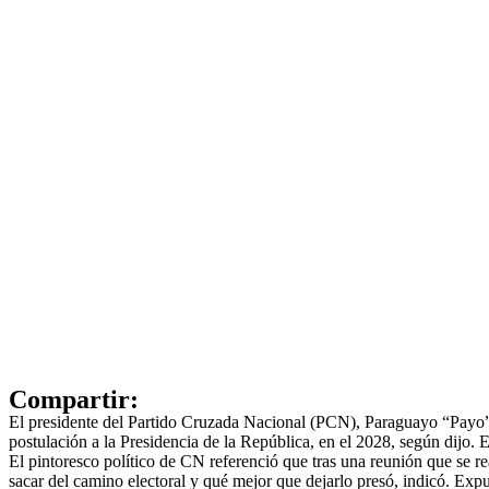
Compartir:
El presidente del Partido Cruzada Nacional (PCN), Paraguayo “Payo” C
postulación a la Presidencia de la República, en el 2028, según dijo. E
El pintoresco político de CN referenció que tras una reunión que se 
sacar del camino electoral y qué mejor que dejarlo presó, indicó. Exp