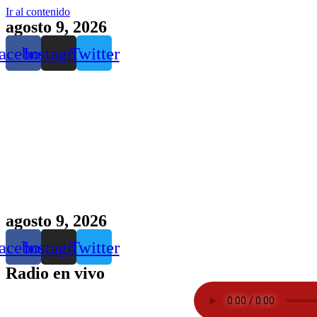
Ir al contenido
agosto 9, 2026
acebook
Instagram
Twitter
agosto 9, 2026
acebook
Instagram
Twitter
Radio en vivo