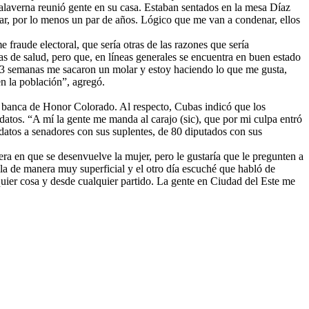
laverna reunió gente en su casa. Estaban sentados en la mesa Díaz
ar, por lo menos un par de años. Lógico que me van a condenar, ellos
 fraude electoral, que sería otras de las razones que sería
s de salud, pero que, en líneas generales se encuentra en buen estado
e 3 semanas me sacaron un molar y estoy haciendo lo que me gusta,
n la población”, agregó.
a banca de Honor Colorado. Al respecto, Cubas indicó que los
idatos. “A mí la gente me manda al carajo (sic), que por mi culpa entró
idatos a senadores con sus suplentes, de 80 diputados con sus
ra en que se desenvuelve la mujer, pero le gustaría que le pregunten a
la de manera muy superficial y el otro día escuché que habló de
quier cosa y desde cualquier partido. La gente en Ciudad del Este me