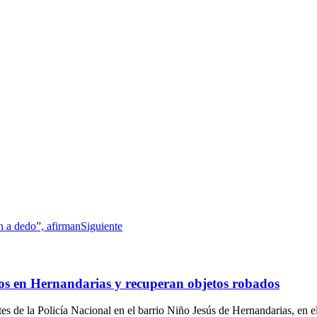
n a dedo”, afirman
Siguiente
os en Hernandarias y recuperan objetos robados
s de la Policía Nacional en el barrio Niño Jesús de Hernandarias, en 