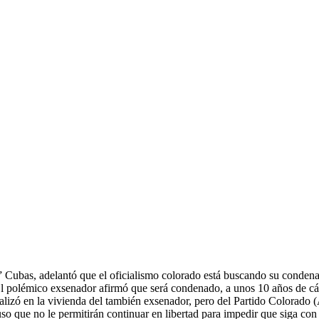
ubas, adelantó que el oficialismo colorado está buscando su condena a
l polémico exsenador afirmó que será condenado, a unos 10 años de cárcel,
realizó en la vivienda del también exsenador, pero del Partido Colorado
uso que no le permitirán continuar en libertad para impedir que siga c