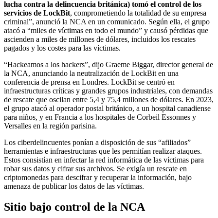
lucha contra la delincuencia británica) tomó el control de los
servicios de LockBit
, comprometiendo la totalidad de su empresa
criminal”, anunció la NCA en un comunicado. Según ella, el grupo
atacó a “miles de víctimas en todo el mundo” y causó pérdidas que
ascienden a miles de millones de dólares, incluidos los rescates
pagados y los costes para las víctimas.
“Hackeamos a los hackers”, dijo Graeme Biggar, director general de
la NCA, anunciando la neutralización de LockBit en una
conferencia de prensa en Londres. LockBit se centró en
infraestructuras críticas y grandes grupos industriales, con demandas
de rescate que oscilan entre 5,4 y 75,4 millones de dólares. En 2023,
el grupo atacó al operador postal británico, a un hospital canadiense
para niños, y en Francia a los hospitales de Corbeil Essonnes y
Versalles en la región parisina.
Los ciberdelincuentes ponían a disposición de sus “afiliados”
herramientas e infraestructuras que les permitían realizar ataques.
Estos consistían en infectar la red informática de las víctimas para
robar sus datos y cifrar sus archivos. Se exigía un rescate en
criptomonedas para descifrar y recuperar la información, bajo
amenaza de publicar los datos de las víctimas.
Sitio bajo control de la NCA