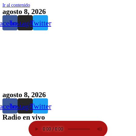
Ir al contenido
agosto 8, 2026
acebook
Instagram
Twitter
agosto 8, 2026
acebook
Instagram
Twitter
Radio en vivo