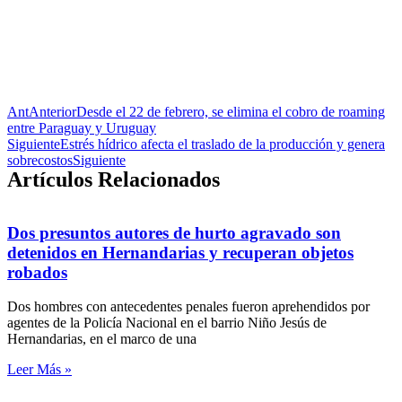
Ant
Anterior
Desde el 22 de febrero, se elimina el cobro de roaming
entre Paraguay y Uruguay
Siguiente
Estrés hídrico afecta el traslado de la producción y genera
sobrecostos
Siguiente
Artículos Relacionados
Dos presuntos autores de hurto agravado son
detenidos en Hernandarias y recuperan objetos
robados
Dos hombres con antecedentes penales fueron aprehendidos por
agentes de la Policía Nacional en el barrio Niño Jesús de
Hernandarias, en el marco de una
Leer Más »