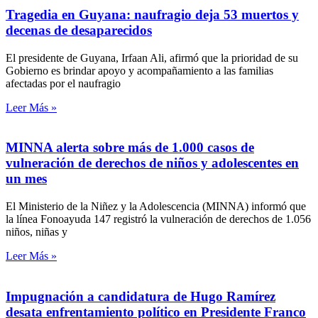
Tragedia en Guyana: naufragio deja 53 muertos y
decenas de desaparecidos
El presidente de Guyana, Irfaan Ali, afirmó que la prioridad de su
Gobierno es brindar apoyo y acompañamiento a las familias
afectadas por el naufragio
Leer Más »
MINNA alerta sobre más de 1.000 casos de
vulneración de derechos de niños y adolescentes en
un mes
El Ministerio de la Niñez y la Adolescencia (MINNA) informó que
la línea Fonoayuda 147 registró la vulneración de derechos de 1.056
niños, niñas y
Leer Más »
Impugnación a candidatura de Hugo Ramírez
desata enfrentamiento político en Presidente Franco