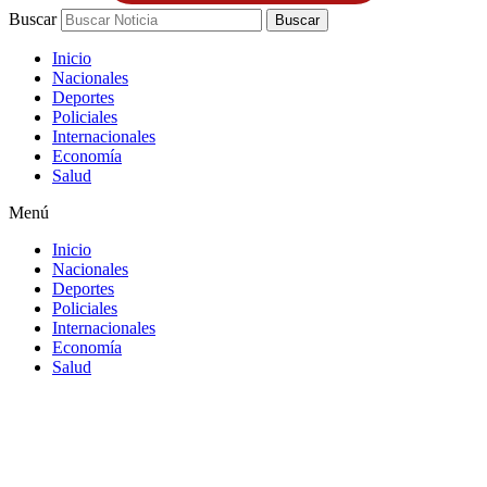
Buscar
Buscar
Inicio
Nacionales
Deportes
Policiales
Internacionales
Economía
Salud
Menú
Inicio
Nacionales
Deportes
Policiales
Internacionales
Economía
Salud