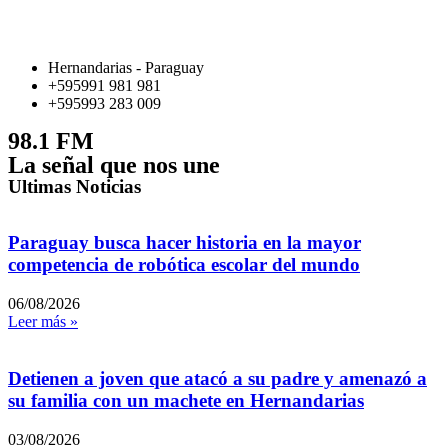
Hernandarias - Paraguay
+595991 981 981
+595993 283 009
98.1 FM
La señal que nos une
Ultimas Noticias
Paraguay busca hacer historia en la mayor
competencia de robótica escolar del mundo
06/08/2026
Leer más »
Detienen a joven que atacó a su padre y amenazó a
su familia con un machete en Hernandarias
03/08/2026