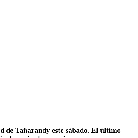
ad de
Tañarandy
este sábado. El último