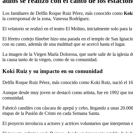
adiós se realizó con el canto de los estac
Los familiares de Delfín Roque Ruiz Pérez, más conocido como
Koki
la corresponsal de la zona, Vanessa Rodríguez.
El velatorio se realizó en el teatro El Molino, inicialmente solo para 
El féretro cortejo fúnebre hizo una parada en el templo de San Ignac
con su canto, además de una multitud que se acercó hasta el lugar.
La imagen de la Virgen María Dolorosa, que suele salir de la iglesia d
la causa tanto de la virgen, como de su comunidad.
Koki Ruiz y su impacto en su comunidad
Delfín Roque Ruiz Pérez, más conocido como Koki Ruiz, nació el 16
Aunque desde muy joven se destacó como artista, fue en 1992 que tomó
comunidad.
Fabricó candiles con cáscara de apepú y cebo, llegando a unas 20.000 
etapas de la Pasión de Cristo en cada Semana Santa.
El proyecto involucra a actores y actrices voluntarios que interpretan 