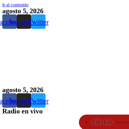
Ir al contenido
agosto 5, 2026
acebook
Instagram
Twitter
agosto 5, 2026
acebook
Instagram
Twitter
Radio en vivo