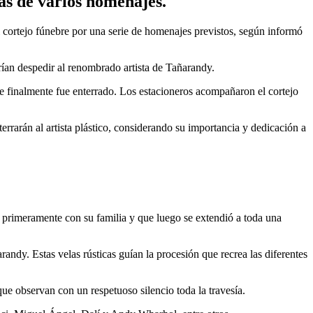
más de varios homenajes.
 el cortejo fúnebre por una serie de homenajes previstos, según informó
erían despedir al renombrado artista de Tañarandy.
e finalmente fue enterrado. Los estacioneros acompañaron el cortejo
errarán al artista plástico, considerando su importancia y dedicación a
 primeramente con su familia y que luego se extendió a toda una
ndy. Estas velas rústicas guían la procesión que recrea las diferentes
que observan con un respetuoso silencio toda la travesía.