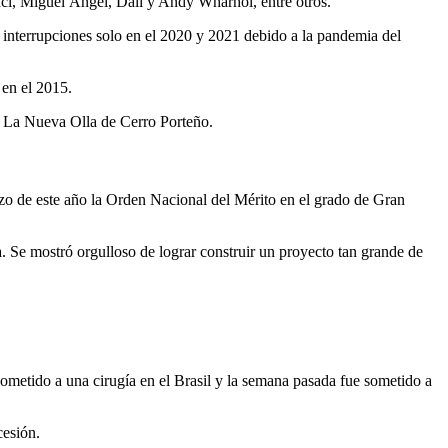
nci, Miguel Ángel, Dalí y Andy Wharhol, entre otros.
 interrupciones solo en el 2020 y 2021 debido a la pandemia del
 en el 2015.
io La Nueva Olla de Cerro Porteño.
zo de este año la Orden Nacional del Mérito en el grado de Gran
gía. Se mostró orgulloso de lograr construir un proyecto tan grande de
ometido a una cirugía en el Brasil y la semana pasada fue sometido a
cesión.