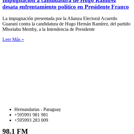
Impugnación a candidatura de Hugo Ramírez
desata enfrentamiento político en Presidente Franco
La impugnación presentada por la Alianza Electoral Acuerdo
Guaraní contra la candidatura de Hugo Hernán Ramírez, del partido
Mboriahu Memby, a la Intendencia de Presidente
Leer Más »
Hernandarias - Paraguay
+595991 981 981
+595993 283 009
98.1 FM