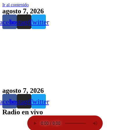
Ir al contenido
agosto 7, 2026
acebook
Instagram
Twitter
agosto 7, 2026
acebook
Instagram
Twitter
Radio en vivo