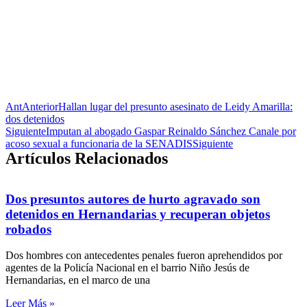
Ant
Anterior
Hallan lugar del presunto asesinato de Leidy Amarilla:
dos detenidos
Siguiente
Imputan al abogado Gaspar Reinaldo Sánchez Canale por
acoso sexual a funcionaria de la SENADIS
Siguiente
Artículos Relacionados
Dos presuntos autores de hurto agravado son
detenidos en Hernandarias y recuperan objetos
robados
Dos hombres con antecedentes penales fueron aprehendidos por
agentes de la Policía Nacional en el barrio Niño Jesús de
Hernandarias, en el marco de una
Leer Más »