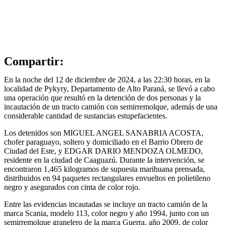
Compartir:
En la noche del 12 de diciembre de 2024, a las 22:30 horas, en la
localidad de Pykyry, Departamento de Alto Paraná, se llevó a cabo
una operación que resultó en la detención de dos personas y la
incautación de un tracto camión con semirremolque, además de una
considerable cantidad de sustancias estupefacientes.
Los detenidos son MIGUEL ANGEL SANABRIA ACOSTA,
chofer paraguayo, soltero y domiciliado en el Barrio Obrero de
Ciudad del Este, y EDGAR DARIO MENDOZA OLMEDO,
residente en la ciudad de Caaguazú. Durante la intervención, se
encontraron 1,465 kilogramos de supuesta marihuana prensada,
distribuidos en 94 paquetes rectangulares envueltos en polietileno
negro y asegurados con cinta de color rojo.
Entre las evidencias incautadas se incluye un tracto camión de la
marca Scania, modelo 113, color negro y año 1994, junto con un
semirremolque granelero de la marca Guerra, año 2009, de color