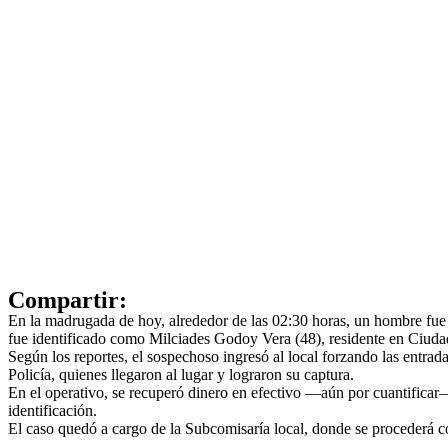
Compartir:
En la madrugada de hoy, alrededor de las 02:30 horas, un hombre fue a
fue identificado como Milciades Godoy Vera (48), residente en Ciudad
Según los reportes, el sospechoso ingresó al local forzando las entrada
Policía, quienes llegaron al lugar y lograron su captura.
En el operativo, se recuperó dinero en efectivo —aún por cuantificar—
identificación.
El caso quedó a cargo de la Subcomisaría local, donde se procederá co