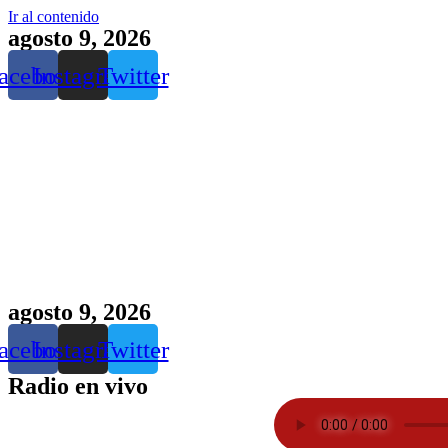
Ir al contenido
agosto 9, 2026
acebook
Instagram
Twitter
agosto 9, 2026
acebook
Instagram
Twitter
Radio en vivo