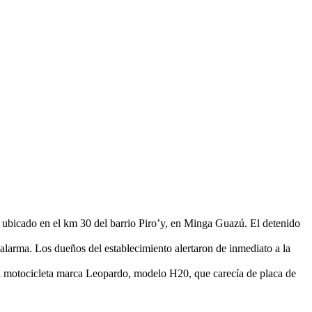
, ubicado en el km 30 del barrio Piro’y, en Minga Guazú. El detenido
e alarma. Los dueños del establecimiento alertaron de inmediato a la
una motocicleta marca Leopardo, modelo H20, que carecía de placa de