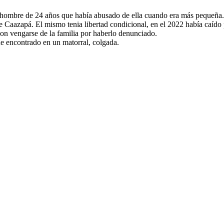
un hombre de 24 años que había abusado de ella cuando era más pequeña.
de Caazapá. El mismo tenia libertad condicional, en el 2022 había caíd
on vengarse de la familia por haberlo denunciado.
ue encontrado en un matorral, colgada.