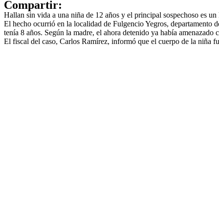
Compartir:
Hallan sin vida a una niña de 12 años y el principal sospechoso es 
El hecho ocurrió en la localidad de Fulgencio Yegros, departamento 
tenía 8 años. Según la madre, el ahora detenido ya había amenazado c
El fiscal del caso, Carlos Ramírez, informó que el cuerpo de la niña f