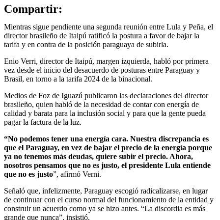
Compartir:
Mientras sigue pendiente una segunda reunión entre Lula y Peña, el
director brasileño de Itaipú ratificó la postura a favor de bajar la
tarifa y en contra de la posición paraguaya de subirla.
Enio Verri, director de Itaipú, margen izquierda, habló por primera
vez desde el inicio del desacuerdo de posturas entre Paraguay y
Brasil, en torno a la tarifa 2024 de la binacional.
Medios de Foz de Iguazú publicaron las declaraciones del director
brasileño, quien habló de la necesidad de contar con energía de
calidad y barata para la inclusión social y para que la gente pueda
pagar la factura de la luz.
“No podemos tener una energía cara. Nuestra discrepancia es
que el Paraguay, en vez de bajar el precio de la energía porque
ya no tenemos más deudas, quiere subir el precio. Ahora,
nosotros pensamos que no es justo, el presidente Lula entiende
que no es justo
”, afirmó Verni.
Señaló que, infelizmente, Paraguay escogió radicalizarse, en lugar
de continuar con el curso normal del funcionamiento de la entidad y
construir un acuerdo como ya se hizo antes. “La discordia es más
grande que nunca”, insistió.