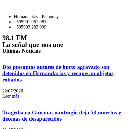
Hernandarias - Paraguay
+595991 981 981
+595993 283 009
98.1 FM
La señal que nos une
Ultimas Noticias
Dos presuntos autores de hurto agravado son
detenidos en Hernandarias y recuperan objetos
robados
22/07/2026
Leer más »
Tragedia en Guyana: naufragio deja 53 muertos y
decenas de desaparecidos