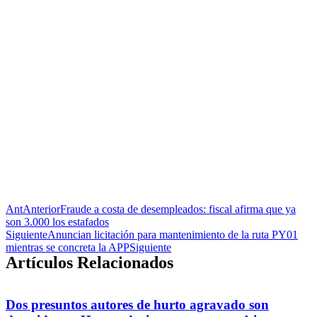
Ant
Anterior
Fraude a costa de desempleados: fiscal afirma que ya
son 3.000 los estafados
Siguiente
Anuncian licitación para mantenimiento de la ruta PY01
mientras se concreta la APP
Siguiente
Artículos Relacionados
Dos presuntos autores de hurto agravado son