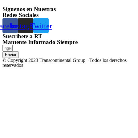
Síguenos en Nuestras
Redes Sociales
acebook
Instagram
Twitter
Suscríbete a RT
Mantente Informado Siempre
Enviar
© Copyright 2023 Transcontinental Group - Todos los derechos
reservados