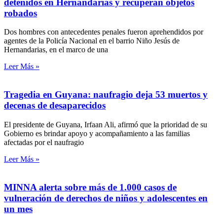
detenidos en Hernandarias y recuperan objetos
robados
Dos hombres con antecedentes penales fueron aprehendidos por
agentes de la Policía Nacional en el barrio Niño Jesús de
Hernandarias, en el marco de una
Leer Más »
Tragedia en Guyana: naufragio deja 53 muertos y
decenas de desaparecidos
El presidente de Guyana, Irfaan Ali, afirmó que la prioridad de su
Gobierno es brindar apoyo y acompañamiento a las familias
afectadas por el naufragio
Leer Más »
MINNA alerta sobre más de 1.000 casos de
vulneración de derechos de niños y adolescentes en
un mes