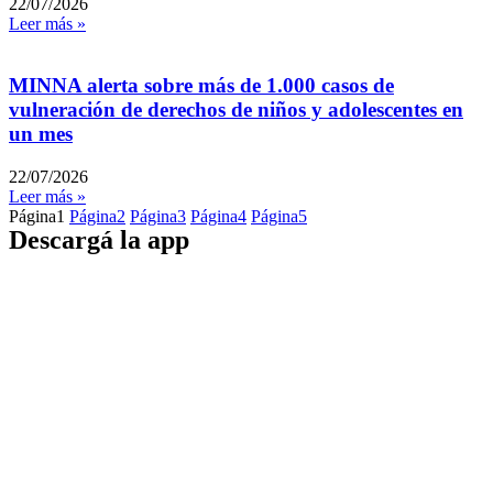
22/07/2026
Leer más »
MINNA alerta sobre más de 1.000 casos de
vulneración de derechos de niños y adolescentes en
un mes
22/07/2026
Leer más »
Página
1
Página
2
Página
3
Página
4
Página
5
Descargá la app