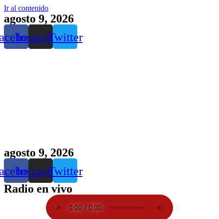
Ir al contenido
agosto 9, 2026
acebook
Instagram
Twitter
agosto 9, 2026
acebook
Instagram
Twitter
Radio en vivo