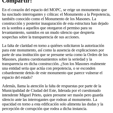
Compartir:
En el corazón del espacio del MOPC, se erige un monumento que
ha suscitado interrogantes y críticas: el Monumento a la Prepotencia,
también conocido como el Monumento de los Masones. La
construcción y posterior inauguración de esta estructura han dejado
en la sombra a aquellos que otorgaron el permiso para su
levantamiento, sumidos en un mudo silencio que despierta
sospechas sobre la transparencia de sus acciones.
La falta de claridad en torno a quiénes solicitaron la autorización
para este monumento, así como la ausencia de explicaciones por
parte de una institución que se presume seria como la Orden de los
Masones, plantea cuestionamientos sobre la seriedad y la
transparencia en dicha construcción. ¿Son los Masones realmente
una entidad seria que actúa con prepotencia, o se esconden
cobardemente detrás de este monumento que parece vulnerar el
espacio del estado?
Además, llama la atención la falta de respuestas por parte de la
Municipalidad de Ciudad del Este, liderada por el cuestionado
intendente Miguel Prieto, quien presume ser masón pero guarda
silencio ante las interrogantes que rodean al monumento. La
opacidad en torno a esta edificación solo alimenta las dudas y la
percepción de corrupción que rodea a dicha instancia.