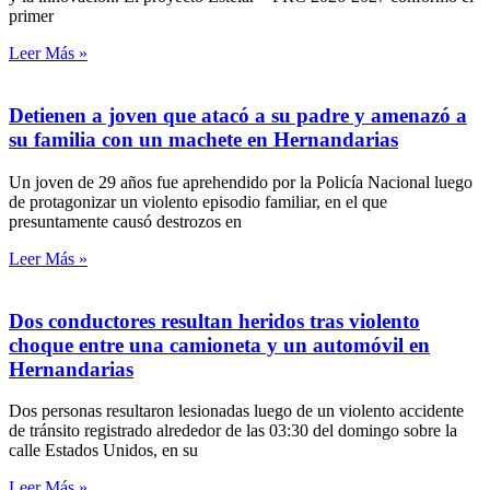
primer
Leer Más »
Detienen a joven que atacó a su padre y amenazó a
su familia con un machete en Hernandarias
Un joven de 29 años fue aprehendido por la Policía Nacional luego
de protagonizar un violento episodio familiar, en el que
presuntamente causó destrozos en
Leer Más »
Dos conductores resultan heridos tras violento
choque entre una camioneta y un automóvil en
Hernandarias
Dos personas resultaron lesionadas luego de un violento accidente
de tránsito registrado alrededor de las 03:30 del domingo sobre la
calle Estados Unidos, en su
Leer Más »