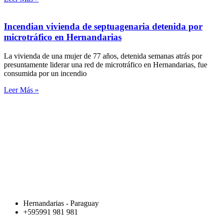
Incendian vivienda de septuagenaria detenida por
microtráfico en Hernandarias
La vivienda de una mujer de 77 años, detenida semanas atrás por
presuntamente liderar una red de microtráfico en Hernandarias, fue
consumida por un incendio
Leer Más »
Hernandarias - Paraguay
+595991 981 981