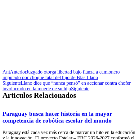
Ant
Anterior
Juzgado otorga libertad bajo fianza a camionero
imputado por choque fatal del hijo de Blas Llano
Siguiente
Llano dice que “nunca pensó” en accionar contra chofer
involucrado en la muerte de su hijo
Siguiente
Artículos Relacionados
Paraguay busca hacer historia en la mayor
competencia de robótica escolar del mundo
Paraguay está cada vez más cerca de marcar un hito en la educación
y la innovación. El proyecto Estelar – FRC 2026-2027 conformó el