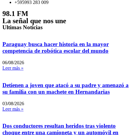
+595993 283 009
98.1 FM
La señal que nos une
Ultimas Noticias
Paraguay busca hacer historia en la mayor
competencia de robótica escolar del mundo
06/08/2026
Leer más »
Detienen a joven que atacó a su padre y amenazó a
su familia con un machete en Hernandarias
03/08/2026
Leer más »
Dos conductores resultan heridos tras violento
choque entre una camioneta y un automóvil en