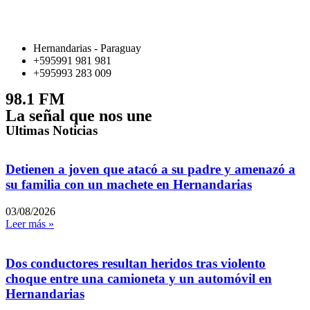
Hernandarias - Paraguay
+595991 981 981
+595993 283 009
98.1 FM
La señal que nos une
Ultimas Noticias
Detienen a joven que atacó a su padre y amenazó a
su familia con un machete en Hernandarias
03/08/2026
Leer más »
Dos conductores resultan heridos tras violento
choque entre una camioneta y un automóvil en
Hernandarias