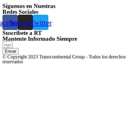
Síguenos en Nuestras
Redes Sociales
acebook
Instagram
Twitter
Suscríbete a RT
Mantente Informado Siempre
Enviar
© Copyright 2023 Transcontinental Group - Todos los derechos
reservados