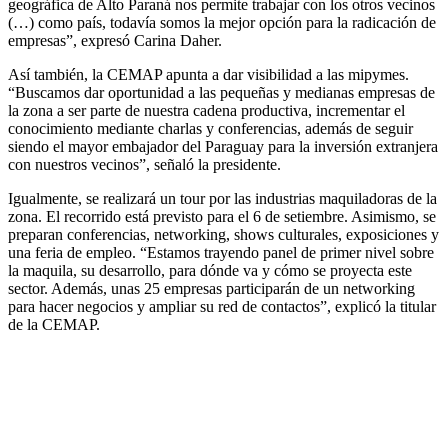
geográfica de Alto Paraná nos permite trabajar con los otros vecinos
(…) como país, todavía somos la mejor opción para la radicación de
empresas”, expresó Carina Daher.
Así también, la CEMAP apunta a dar visibilidad a las mipymes.
“Buscamos dar oportunidad a las pequeñas y medianas empresas de
la zona a ser parte de nuestra cadena productiva, incrementar el
conocimiento mediante charlas y conferencias, además de seguir
siendo el mayor embajador del Paraguay para la inversión extranjera
con nuestros vecinos”, señaló la presidente.
Igualmente, se realizará un tour por las industrias maquiladoras de la
zona. El recorrido está previsto para el 6 de setiembre. Asimismo, se
preparan conferencias, networking, shows culturales, exposiciones y
una feria de empleo. “Estamos trayendo panel de primer nivel sobre
la maquila, su desarrollo, para dónde va y cómo se proyecta este
sector. Además, unas 25 empresas participarán de un networking
para hacer negocios y ampliar su red de contactos”, explicó la titular
de la CEMAP.