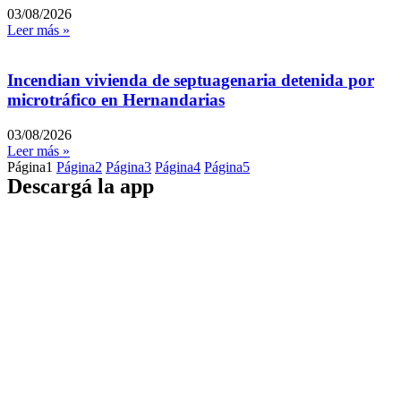
03/08/2026
Leer más »
Incendian vivienda de septuagenaria detenida por
microtráfico en Hernandarias
03/08/2026
Leer más »
Página
1
Página
2
Página
3
Página
4
Página
5
Descargá la app