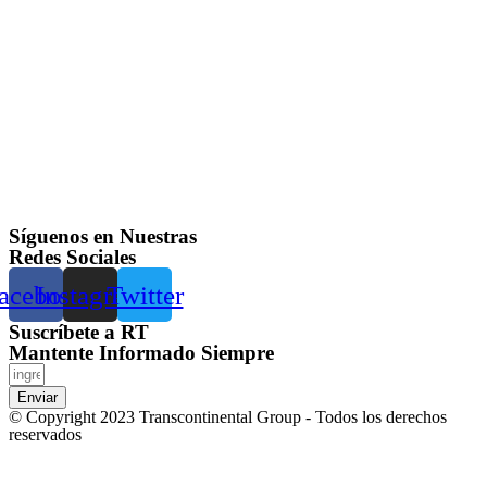
Síguenos en Nuestras
Redes Sociales
acebook
Instagram
Twitter
Suscríbete a RT
Mantente Informado Siempre
Enviar
© Copyright 2023 Transcontinental Group - Todos los derechos
reservados