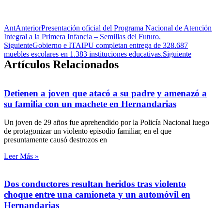
Ant
Anterior
Presentación oficial del Programa Nacional de Atención
Integral a la Primera Infancia – Semillas del Futuro.
Siguiente
Gobierno e ITAIPU completan entrega de 328.687
muebles escolares en 1.383 instituciones educativas.
Siguiente
Artículos Relacionados
Detienen a joven que atacó a su padre y amenazó a
su familia con un machete en Hernandarias
Un joven de 29 años fue aprehendido por la Policía Nacional luego
de protagonizar un violento episodio familiar, en el que
presuntamente causó destrozos en
Leer Más »
Dos conductores resultan heridos tras violento
choque entre una camioneta y un automóvil en
Hernandarias