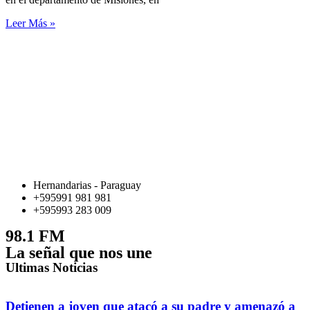
Leer Más »
Hernandarias - Paraguay
+595991 981 981
+595993 283 009
98.1 FM
La señal que nos une
Ultimas Noticias
Detienen a joven que atacó a su padre y amenazó a