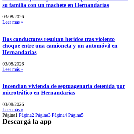
su familia con un machete en Hernandarias
03/08/2026
Leer más »
Dos conductores resultan heridos tras violento
choque entre una camioneta y un automóvil en
Hernandarias
03/08/2026
Leer más »
Incendian vivienda de septuagenaria detenida por
microtráfico en Hernandarias
03/08/2026
Leer más »
Página
1
Página
2
Página
3
Página
4
Página
5
Descargá la app