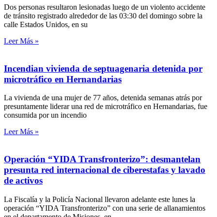
Dos personas resultaron lesionadas luego de un violento accidente
de tránsito registrado alrededor de las 03:30 del domingo sobre la
calle Estados Unidos, en su
Leer Más »
Incendian vivienda de septuagenaria detenida por
microtráfico en Hernandarias
La vivienda de una mujer de 77 años, detenida semanas atrás por
presuntamente liderar una red de microtráfico en Hernandarias, fue
consumida por un incendio
Leer Más »
Operación “YIDA Transfronterizo”: desmantelan
presunta red internacional de ciberestafas y lavado
de activos
La Fiscalía y la Policía Nacional llevaron adelante este lunes la
operación “YIDA Transfronterizo” con una serie de allanamientos
en el departamento de Misiones, en