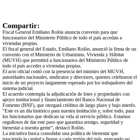
Compartir:
Fiscal General Emiliano Rolón anuncia convenio para que
funcionarios del Ministerio Público de todo el país accedan a
viviendas propias.
El fiscal general del Estado, Emiliano Rolón, anunció la firma de un
convenio con el Ministerio de Urbanismo, Vivienda y Hábitat
(MUVH) que permitirá a funcionarios del Ministerio Público de
todo el país acceder a viviendas propias.
El acto oficial contó con la presencia del ministro del MUVH,
autoridades nacionales, sindicatos y directores, quienes celebraron el
inicio de un proyecto largamente esperado por los trabajadores del
sistema judicial.
El acuerdo contempla la adjudicación de lotes y propiedades con
apoyo institucional y financiamiento del Banco Nacional de
Fomento (BNF), que otorgará créditos de largo plazo y bajo interés.
“Este es un día histórico para nuestra institución y, sobre todo, para
los funcionarios que dedican su vida al servicio público. Estamos
orgullosos de dar este paso que garantiza arraigo, seguridad y
bienestar a nuestra gente”, destacó Rolón.
La iniciativa busca consolidar una política de bienestar que
trascienda la capital y llegue a cada región del país, marcando un