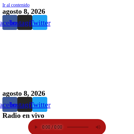
Ir al contenido
agosto 8, 2026
acebook
Instagram
Twitter
agosto 8, 2026
acebook
Instagram
Twitter
Radio en vivo