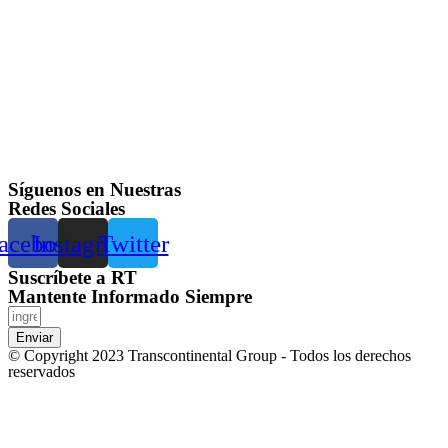
Síguenos en Nuestras
Redes Sociales
acebook
Instagram
Twitter
Suscríbete a RT
Mantente Informado Siempre
Enviar
© Copyright 2023 Transcontinental Group - Todos los derechos
reservados