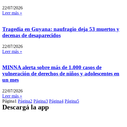
22/07/2026
Leer más »
Tragedia en Guyana: naufragio deja 53 muertos y
decenas de desaparecidos
22/07/2026
Leer más »
MINNA alerta sobre más de 1.000 casos de
vulneración de derechos de niños y adolescentes en
un mes
22/07/2026
Leer más »
Página
1
Página
2
Página
3
Página
4
Página
5
Descargá la app