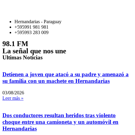
Hernandarias - Paraguay
+595991 981 981
+595993 283 009
98.1 FM
La señal que nos une
Ultimas Noticias
Detienen a joven que atacó a su padre y amenazó a
su familia con un machete en Hernandarias
03/08/2026
Leer más »
Dos conductores resultan heridos tras violento
choque entre una camioneta y un automóvil en
Hernandarias