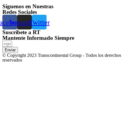
Síguenos en Nuestras
Redes Sociales
acebook
Instagram
Twitter
Suscríbete a RT
Mantente Informado Siempre
Enviar
© Copyright 2023 Transcontinental Group - Todos los derechos
reservados