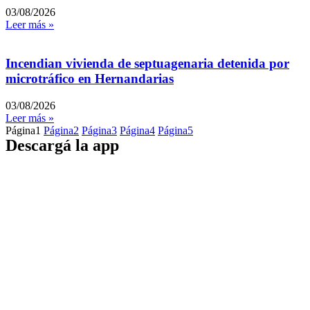
03/08/2026
Leer más »
Incendian vivienda de septuagenaria detenida por
microtráfico en Hernandarias
03/08/2026
Leer más »
Página
1
Página
2
Página
3
Página
4
Página
5
Descargá la app