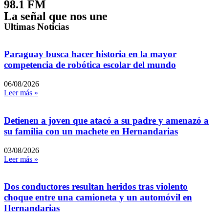
98.1 FM
La señal que nos une
Ultimas Noticias
Paraguay busca hacer historia en la mayor
competencia de robótica escolar del mundo
06/08/2026
Leer más »
Detienen a joven que atacó a su padre y amenazó a
su familia con un machete en Hernandarias
03/08/2026
Leer más »
Dos conductores resultan heridos tras violento
choque entre una camioneta y un automóvil en
Hernandarias