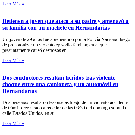
Leer Más »
Detienen a joven que atacó a su padre y amenazó a
su familia con un machete en Hernandarias
Un joven de 29 años fue aprehendido por la Policía Nacional luego
de protagonizar un violento episodio familiar, en el que
presuntamente causó destrozos en
Leer Más »
Dos conductores resultan heridos tras violento
choque entre una camioneta y un automóvil en
Hernandarias
Dos personas resultaron lesionadas luego de un violento accidente
de tránsito registrado alrededor de las 03:30 del domingo sobre la
calle Estados Unidos, en su
Leer Más »