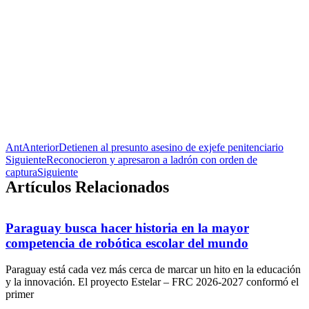
Ant
Anterior
Detienen al presunto asesino de exjefe penitenciario
Siguiente
Reconocieron y apresaron a ladrón con orden de
captura
Siguiente
Artículos Relacionados
Paraguay busca hacer historia en la mayor
competencia de robótica escolar del mundo
Paraguay está cada vez más cerca de marcar un hito en la educación
y la innovación. El proyecto Estelar – FRC 2026-2027 conformó el
primer