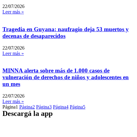
22/07/2026
Leer más »
Tragedia en Guyana: naufragio deja 53 muertos y
decenas de desaparecidos
22/07/2026
Leer más »
MINNA alerta sobre más de 1.000 casos de
vulneración de derechos de niños y adolescentes en
un mes
22/07/2026
Leer más »
Página
1
Página
2
Página
3
Página
4
Página
5
Descargá la app