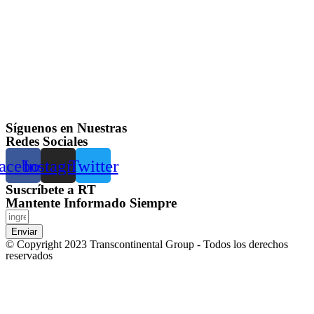
Síguenos en Nuestras
Redes Sociales
acebook
Instagram
Twitter
Suscríbete a RT
Mantente Informado Siempre
Enviar
© Copyright 2023 Transcontinental Group - Todos los derechos
reservados