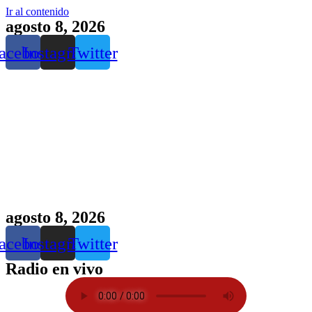
Ir al contenido
agosto 8, 2026
acebook
Instagram
Twitter
agosto 8, 2026
acebook
Instagram
Twitter
Radio en vivo