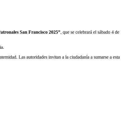
Patronales San Francisco 2025”
, que se celebrará el sábado 4 de
ia.
ternidad. Las autoridades invitan a la ciudadanía a sumarse a esta