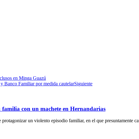
reclusos en Minga Guazú
s y Banco Familiar por medida cautelar
Siguiente
u familia con un machete en Hernandarias
 protagonizar un violento episodio familiar, en el que presuntamente c