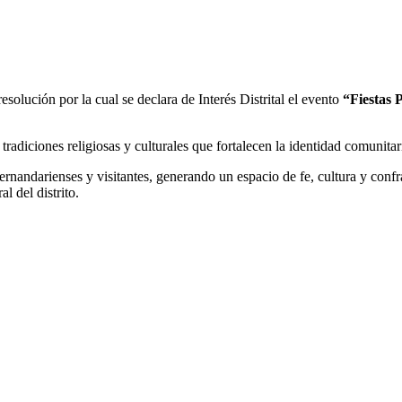
solución por la cual se declara de Interés Distrital el evento
“Fiestas 
radiciones religiosas y culturales que fortalecen la identidad comunitar
nandarienses y visitantes, generando un espacio de fe, cultura y confra
l del distrito.