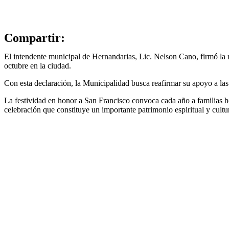
Compartir:
El intendente municipal de Hernandarias, Lic. Nelson Cano, firmó la re
octubre en la ciudad.
Con esta declaración, la Municipalidad busca reafirmar su apoyo a las t
La festividad en honor a San Francisco convoca cada año a familias her
celebración que constituye un importante patrimonio espiritual y cultura