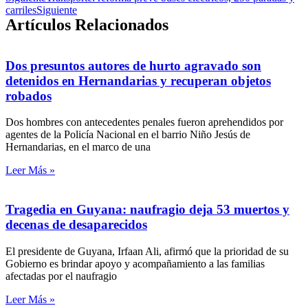
carriles
Siguiente
Artículos Relacionados
Dos presuntos autores de hurto agravado son
detenidos en Hernandarias y recuperan objetos
robados
Dos hombres con antecedentes penales fueron aprehendidos por
agentes de la Policía Nacional en el barrio Niño Jesús de
Hernandarias, en el marco de una
Leer Más »
Tragedia en Guyana: naufragio deja 53 muertos y
decenas de desaparecidos
El presidente de Guyana, Irfaan Ali, afirmó que la prioridad de su
Gobierno es brindar apoyo y acompañamiento a las familias
afectadas por el naufragio
Leer Más »