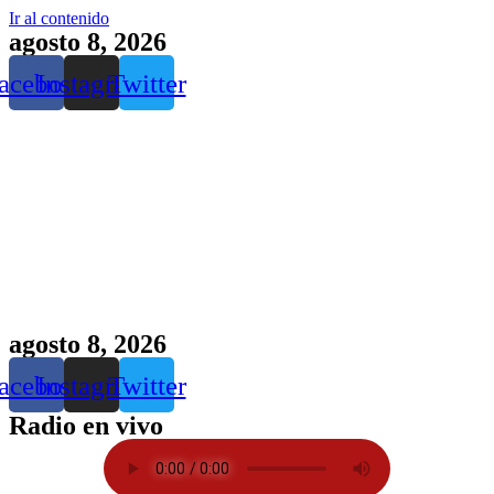
Ir al contenido
agosto 8, 2026
acebook
Instagram
Twitter
agosto 8, 2026
acebook
Instagram
Twitter
Radio en vivo