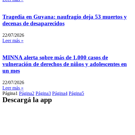
Tragedia en Guyana: naufragio deja 53 muertos y
decenas de desaparecidos
22/07/2026
Leer más »
MINNA alerta sobre más de 1.000 casos de
vulneración de derechos de niños y adolescentes en
un mes
22/07/2026
Leer más »
Página
1
Página
2
Página
3
Página
4
Página
5
Descargá la app