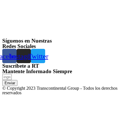
Síguenos en Nuestras
Redes Sociales
acebook
Instagram
Twitter
Suscríbete a RT
Mantente Informado Siempre
Enviar
© Copyright 2023 Transcontinental Group - Todos los derechos
reservados