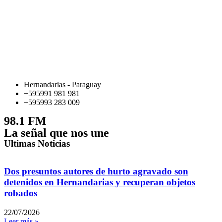
Hernandarias - Paraguay
+595991 981 981
+595993 283 009
98.1 FM
La señal que nos une
Ultimas Noticias
Dos presuntos autores de hurto agravado son
detenidos en Hernandarias y recuperan objetos
robados
22/07/2026
Leer más »