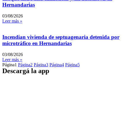
Hernandarias
03/08/2026
Leer más »
Incendian vivienda de septuagenaria detenida por
microtráfico en Hernandarias
03/08/2026
Leer más »
Página
1
Página
2
Página
3
Página
4
Página
5
Descargá la app