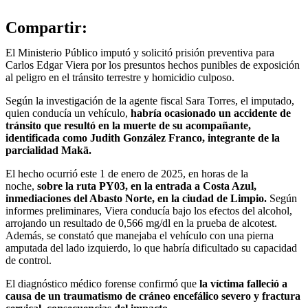
Compartir:
El Ministerio Público imputó y solicitó prisión preventiva para
Carlos Edgar Viera por los presuntos hechos punibles de exposición
al peligro en el tránsito terrestre y homicidio culposo.
Según la investigación de la agente fiscal Sara Torres, el imputado,
quien conducía un vehículo,
habría ocasionado un accidente de
tránsito que resultó en la muerte de su acompañante,
identificada como Judith González Franco, integrante de la
parcialidad Makä.
El hecho ocurrió este 1 de enero de 2025, en horas de la
noche,
sobre la ruta PY03, en la entrada a Costa Azul,
inmediaciones del Abasto Norte, en la ciudad de Limpio.
Según
informes preliminares, Viera conducía bajo los efectos del alcohol,
arrojando un resultado de 0,566 mg/dl en la prueba de alcotest.
Además, se constató que manejaba el vehículo con una pierna
amputada del lado izquierdo, lo que habría dificultado su capacidad
de control.
El diagnóstico médico forense confirmó que
la víctima falleció a
causa de un traumatismo de cráneo encefálico severo y fractura