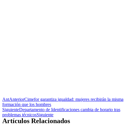
Ant
Anterior
Cimefor garantiza igualdad: mujeres recibirán la misma
formación que los hombres
Siguiente
Departamento de Identificaciones cambia de horario tras
problemas técnicos
Siguiente
Artículos Relacionados