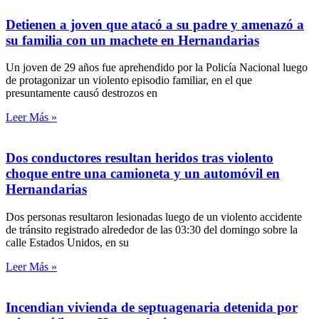
Detienen a joven que atacó a su padre y amenazó a
su familia con un machete en Hernandarias
Un joven de 29 años fue aprehendido por la Policía Nacional luego
de protagonizar un violento episodio familiar, en el que
presuntamente causó destrozos en
Leer Más »
Dos conductores resultan heridos tras violento
choque entre una camioneta y un automóvil en
Hernandarias
Dos personas resultaron lesionadas luego de un violento accidente
de tránsito registrado alrededor de las 03:30 del domingo sobre la
calle Estados Unidos, en su
Leer Más »
Incendian vivienda de septuagenaria detenida por