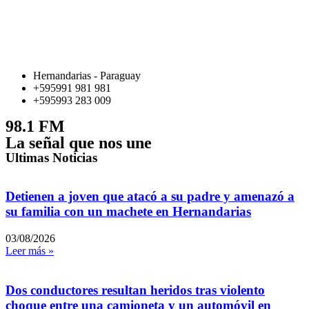
Hernandarias - Paraguay
+595991 981 981
+595993 283 009
98.1 FM
La señal que nos une
Ultimas Noticias
Detienen a joven que atacó a su padre y amenazó a
su familia con un machete en Hernandarias
03/08/2026
Leer más »
Dos conductores resultan heridos tras violento
choque entre una camioneta y un automóvil en