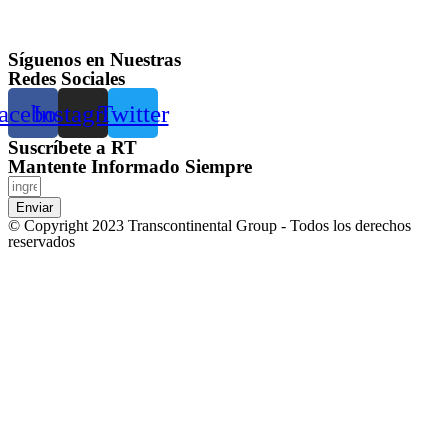
Síguenos en Nuestras
Redes Sociales
acebook
Instagram
Twitter
Suscríbete a RT
Mantente Informado Siempre
Enviar
© Copyright 2023 Transcontinental Group - Todos los derechos
reservados