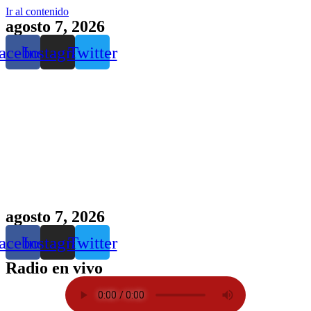
Ir al contenido
agosto 7, 2026
acebook
Instagram
Twitter
agosto 7, 2026
acebook
Instagram
Twitter
Radio en vivo