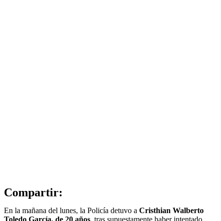
Compartir:
En la mañana del lunes, la Policía detuvo a
Cristhian Walberto
Toledo García, de 20 años
, tras supuestamente haber intentado