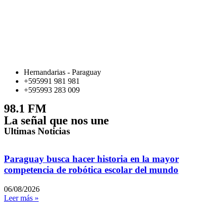
Hernandarias - Paraguay
+595991 981 981
+595993 283 009
98.1 FM
La señal que nos une
Ultimas Noticias
Paraguay busca hacer historia en la mayor
competencia de robótica escolar del mundo
06/08/2026
Leer más »