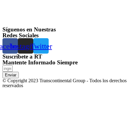
Síguenos en Nuestras
Redes Sociales
acebook
Instagram
Twitter
Suscríbete a RT
Mantente Informado Siempre
Enviar
© Copyright 2023 Transcontinental Group - Todos los derechos
reservados