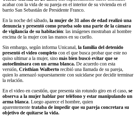
acabar con la vida de su pareja en el interior de su vivienda en el
barrio San Sebastián de Presidente Franco.
En la noche del sábado,
la mujer de 31 años de edad realizó una
denuncia y presentó como prueba solo una parte de la cámara
de vigilancia de su habitación
: las imágenes mostraban al hombre
encima de la mujer con las manos en su cuello.
Sin embargo, según informa Unicanal,
la familia del detenido
presentó el video completo
con el que busca probar que este no
quiso ultimar a la mujer, sino
más bien buscó evitar que se
autoeliminara con un arma blanca.
De acuerdo con esta
versión,
Cristhian Walberto
recibió una llamada de su pareja,
quien lo amenazó supuestamente con suicidarse por decidir terminar
la relación.
En el video en cuestión, que presenta sin rotundo giro en el caso,
se
observa a la mujer hablar por teléfono y estar manipulando un
arma blanca
. Luego aparece el hombre, quien
aparentemente
trataba de impedir que su pareja concretara su
objetivo de quitarse la vida.