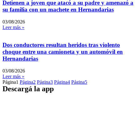
Detienen a joven que atacó a su padre y amenazó a
su familia con un machete en Hernandarias
03/08/2026
Leer más »
Dos conductores resultan heridos tras violento
choque entre una camioneta y un automóvil en
Hernandarias
03/08/2026
Leer más »
Página
1
Página
2
Página
3
Página
4
Página
5
Descargá la app