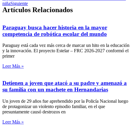
niña
Siguiente
Artículos Relacionados
Paraguay busca hacer historia en la mayor
competencia de robótica escolar del mundo
Paraguay está cada vez más cerca de marcar un hito en la educación
y la innovación. El proyecto Estelar – FRC 2026-2027 conformó el
primer
Leer Más »
Detienen a joven que atacó a su padre y amenazó a
su familia con un machete en Hernandarias
Un joven de 29 años fue aprehendido por la Policía Nacional luego
de protagonizar un violento episodio familiar, en el que
presuntamente causó destrozos en
Leer Más »