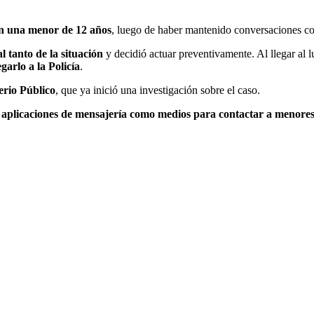
on una menor de 12 años
, luego de haber mantenido conversaciones co
al tanto de la situación
y decidió actuar preventivamente. Al llegar al l
garlo a la Policía
.
erio Público
, que ya inició una investigación sobre el caso.
y aplicaciones de mensajería como medios para contactar a menores 