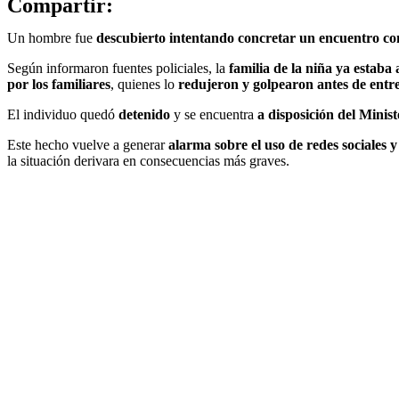
Compartir:
Un hombre fue
descubierto intentando concretar un encuentro c
Según informaron fuentes policiales, la
familia de la niña ya estaba 
por los familiares
, quienes lo
redujeron y golpearon antes de entre
El individuo quedó
detenido
y se encuentra
a disposición del Minist
Este hecho vuelve a generar
alarma sobre el uso de redes sociales 
la situación derivara en consecuencias más graves.