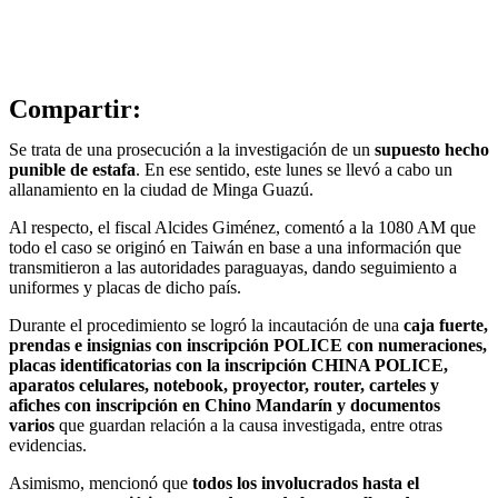
Compartir:
Se trata de una prosecución a la investigación de un
supuesto hecho
punible de estafa
. En ese sentido, este lunes se llevó a cabo un
allanamiento en la ciudad de Minga Guazú.
Al respecto, el fiscal Alcides Giménez, comentó a la 1080 AM que
todo el caso se originó en Taiwán en base a una información que
transmitieron a las autoridades paraguayas, dando seguimiento a
uniformes y placas de dicho país.
Durante el procedimiento se logró la incautación de una
caja fuerte,
prendas e insignias con inscripción POLICE con numeraciones,
placas identificatorias con la inscripción CHINA POLICE,
aparatos celulares, notebook, proyector, router, carteles y
afiches con inscripción en Chino Mandarín y documentos
varios
que guardan relación a la causa investigada, entre otras
evidencias.
Asimismo, mencionó que
todos los involucrados hasta el