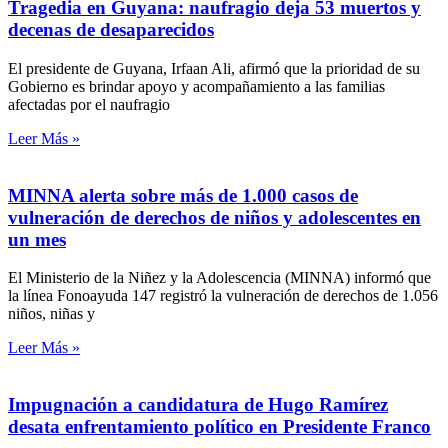
Tragedia en Guyana: naufragio deja 53 muertos y
decenas de desaparecidos
El presidente de Guyana, Irfaan Ali, afirmó que la prioridad de su
Gobierno es brindar apoyo y acompañamiento a las familias
afectadas por el naufragio
Leer Más »
MINNA alerta sobre más de 1.000 casos de
vulneración de derechos de niños y adolescentes en
un mes
El Ministerio de la Niñez y la Adolescencia (MINNA) informó que
la línea Fonoayuda 147 registró la vulneración de derechos de 1.056
niños, niñas y
Leer Más »
Impugnación a candidatura de Hugo Ramírez
desata enfrentamiento político en Presidente Franco