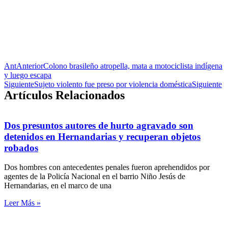
Ant
Anterior
Colono brasileño atropella, mata a motociclista indígena
y luego escapa
Siguiente
Sujeto violento fue preso por violencia doméstica
Siguiente
Artículos Relacionados
Dos presuntos autores de hurto agravado son
detenidos en Hernandarias y recuperan objetos
robados
Dos hombres con antecedentes penales fueron aprehendidos por
agentes de la Policía Nacional en el barrio Niño Jesús de
Hernandarias, en el marco de una
Leer Más »