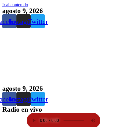
Ir al contenido
agosto 9, 2026
acebook
Instagram
Twitter
agosto 9, 2026
acebook
Instagram
Twitter
Radio en vivo