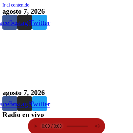
Ir al contenido
agosto 7, 2026
acebook
Instagram
Twitter
agosto 7, 2026
acebook
Instagram
Twitter
Radio en vivo