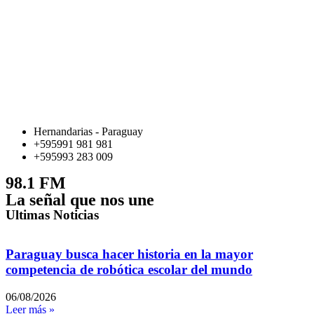
Hernandarias - Paraguay
+595991 981 981
+595993 283 009
98.1 FM
La señal que nos une
Ultimas Noticias
Paraguay busca hacer historia en la mayor
competencia de robótica escolar del mundo
06/08/2026
Leer más »