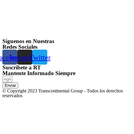
Síguenos en Nuestras
Redes Sociales
acebook
Instagram
Twitter
Suscríbete a RT
Mantente Informado Siempre
Enviar
© Copyright 2023 Transcontinental Group - Todos los derechos
reservados