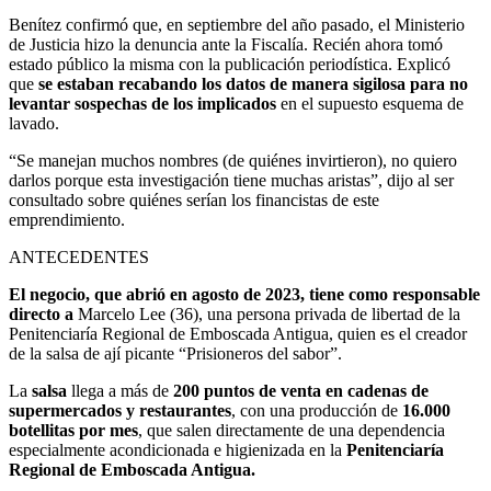
Benítez confirmó que, en septiembre del año pasado, el Ministerio
de Justicia hizo la denuncia ante la Fiscalía. Recién ahora tomó
estado público la misma con la publicación periodística. Explicó
que
se estaban recabando los datos de manera sigilosa para no
levantar sospechas de los implicados
en el supuesto esquema de
lavado.
“Se manejan muchos nombres (de quiénes invirtieron), no quiero
darlos porque esta investigación tiene muchas aristas”, dijo al ser
consultado sobre quiénes serían los financistas de este
emprendimiento.
ANTECEDENTES
El negocio, que abrió en agosto de 2023, tiene como responsable
directo a
Marcelo Lee (36), una persona privada de libertad de la
Penitenciaría Regional de Emboscada Antigua, quien es el creador
de la salsa de ají picante “Prisioneros del sabor”.
La
salsa
llega a más de
200 puntos de venta en cadenas de
supermercados y restaurantes
, con una producción de
16.000
botellitas por mes
, que salen directamente de una dependencia
especialmente acondicionada e higienizada en la
Penitenciaría
Regional de Emboscada Antigua.