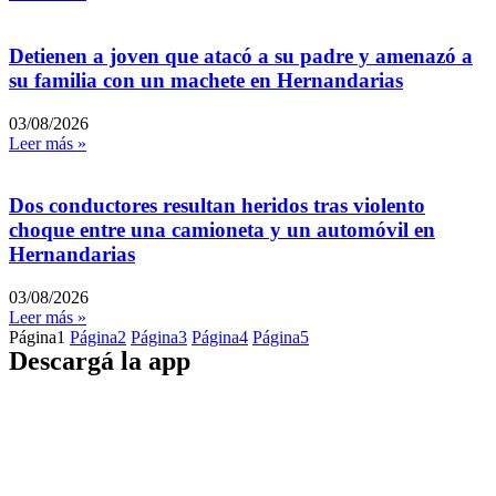
Detienen a joven que atacó a su padre y amenazó a
su familia con un machete en Hernandarias
03/08/2026
Leer más »
Dos conductores resultan heridos tras violento
choque entre una camioneta y un automóvil en
Hernandarias
03/08/2026
Leer más »
Página
1
Página
2
Página
3
Página
4
Página
5
Descargá la app