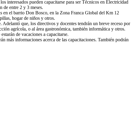
, los interesados pueden capacitarse para ser Técnicos en Electricidad
n de entre 2 y 3 meses.
idas en el barrio Don Bosco, en la Zona Franca Global del Km 12
llas, hogar de niños y otros.
e. Adelantó que, los directivos y docentes tendrán un breve receso por
cción agrícola, o al área gastronómica, también informática y otros.
e estarán de vacaciones a capacitarse.
rán más informaciones acerca de las capacitaciones. También podrán