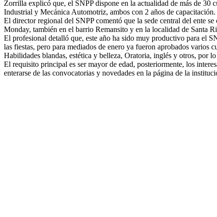
Zorrilla explicó que, el SNPP dispone en la actualidad de más de 30 cu
Industrial y Mecánica Automotriz, ambos con 2 años de capacitación. 
El director regional del SNPP comentó que la sede central del ente se
Monday, también en el barrio Remansito y en la localidad de Santa Ri
El profesional detalló que, este año ha sido muy productivo para el SN
las fiestas, pero para mediados de enero ya fueron aprobados varios cur
Habilidades blandas, estética y belleza, Oratoria, inglés y otros, por l
El requisito principal es ser mayor de edad, posteriormente, los intere
enterarse de las convocatorias y novedades en la página de la instit