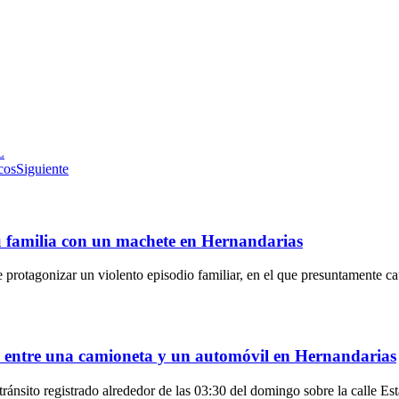
L
cos
Siguiente
u familia con un machete en Hernandarias
 protagonizar un violento episodio familiar, en el que presuntamente c
ue entre una camioneta y un automóvil en Hernandarias
tránsito registrado alrededor de las 03:30 del domingo sobre la calle Es