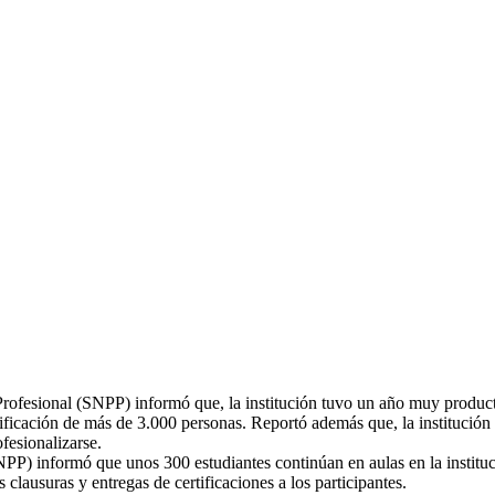
 Profesional (SNPP) informó que, la institución tuvo un año muy produ
rtificación de más de 3.000 personas. Reportó además que, la instituci
ofesionalizarse.
NPP) informó que unos 300 estudiantes continúan en aulas en la instituc
 clausuras y entregas de certificaciones a los participantes.