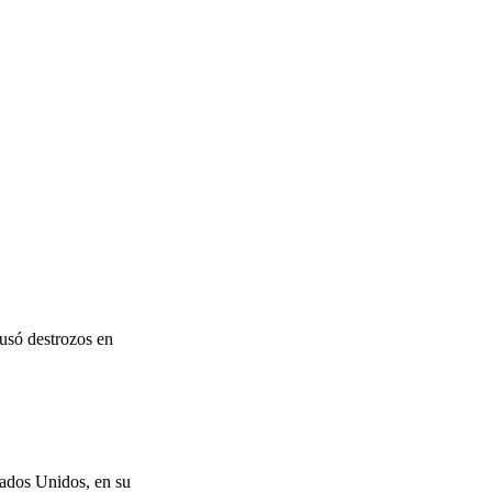
ausó destrozos en
tados Unidos, en su