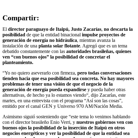
Compartir:
El
director paraguayo de Itaipú, Justo Zacarías
,
no descarta la
posibilidad
de que la entidad binacional
impulse proyectos de
generación de energía no hidráulica
, mientras avanza la
instalación de una
planta solar flotante
. Agregó que es un tema
debatido constantemente con las
autoridades brasileñas, quienes
ven “con buenos ojos” la posibilidad de concretar el
planteamiento.
“Yo no quiero aseverarlo con firmeza,
pero todas conversaciones
tienden hacia que esa posibilidad sea concreta. No hay mayores
problemas de tener una visión de que el negocio de la
generación de energía pueda expandirse
y pueda haber otras
alternativas, de hecho ya lo estamos viendo“, dijo Zacarías, este
martes, en una entrevista con el programa “Así son las cosas”,
emitido por el canal GEN y Universo 970 AM/Nación Media.
Asimismo siguió sosteniendo que “este tema lo venimos hablando
con el director brasileño Enio Verri, y
nuestros gobiernos ven con
buenos ojos la posibilidad de la inserción de Itaipú en otros
negocios energéticos y ver la posibilidad de que la entidad sea