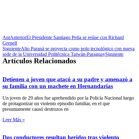
Ant
Anterior
El Presidente Santiago Peña se reúne con Richard
Grenell
Siguiente
Alto Paraná se proyecta como polo tecnológico con nueva
sede de la Universidad Politécnica Taiwán-Paraguay
Siguiente
Artículos Relacionados
Detienen a joven que atacó a su padre y amenazó a
su familia con un machete en Hernandarias
Un joven de 29 años fue aprehendido por la Policía Nacional luego
de protagonizar un violento episodio familiar, en el que
presuntamente causó destrozos en
Leer Más »
Dos conductores resultan heridos tras violento