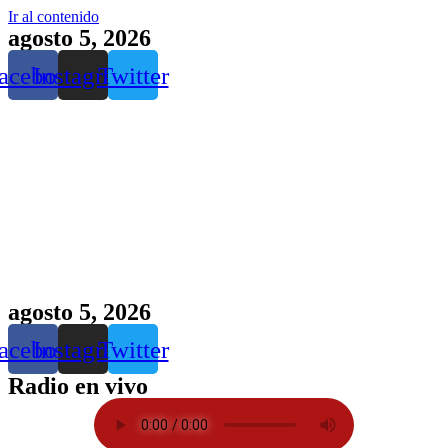
Ir al contenido
agosto 5, 2026
acebook
Instagram
Twitter
agosto 5, 2026
acebook
Instagram
Twitter
Radio en vivo