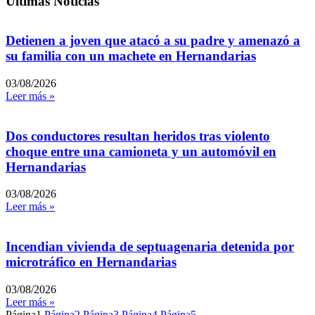
Ultimas Noticias
Detienen a joven que atacó a su padre y amenazó a
su familia con un machete en Hernandarias
03/08/2026
Leer más »
Dos conductores resultan heridos tras violento
choque entre una camioneta y un automóvil en
Hernandarias
03/08/2026
Leer más »
Incendian vivienda de septuagenaria detenida por
microtráfico en Hernandarias
03/08/2026
Leer más »
Página
1
Página
2
Página
3
Página
4
Página
5