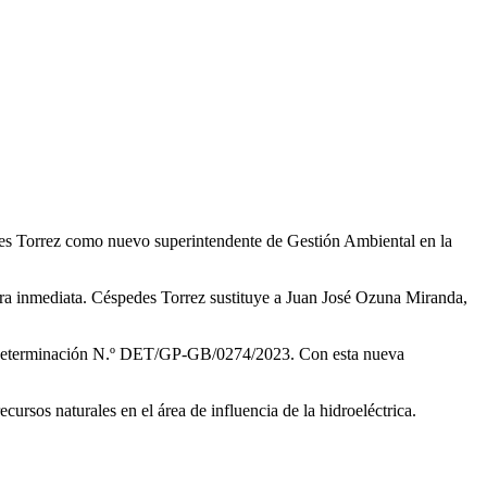
edes Torrez como nuevo superintendente de Gestión Ambiental en la
a inmediata. Céspedes Torrez sustituye a Juan José Ozuna Miranda,
 la Determinación N.º DET/GP-GB/0274/2023. Con esta nueva
ursos naturales en el área de influencia de la hidroeléctrica.