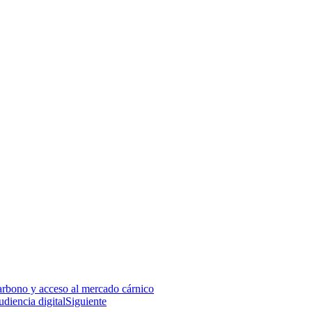
arbono y acceso al mercado cárnico
diencia digital
Siguiente