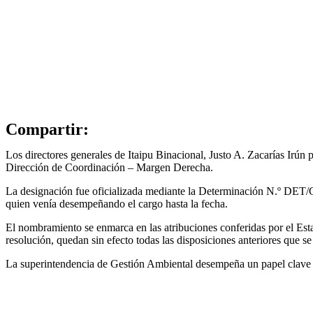
Compartir:
Los directores generales de Itaipu Binacional, Justo A. Zacarías Irú
Dirección de Coordinación – Margen Derecha.
La designación fue oficializada mediante la Determinación N.º DET/
quien venía desempeñando el cargo hasta la fecha.
El nombramiento se enmarca en las atribuciones conferidas por el Es
resolución, quedan sin efecto todas las disposiciones anteriores que s
La superintendencia de Gestión Ambiental desempeña un papel clave en l