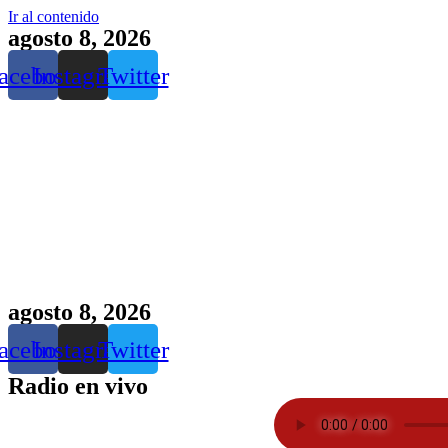
Ir al contenido
agosto 8, 2026
acebook
Instagram
Twitter
agosto 8, 2026
acebook
Instagram
Twitter
Radio en vivo