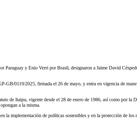
n por Paraguay y Enio Verri por Brasil, designaron a Jaime David Césp
GP-GB/0119/2025, firmada el 26 de mayo, y entra en vigencia de maner
tatuto de Itaipu, vigente desde el 28 de enero de 1986, así como por
e opongan a la misma.
a implementación de políticas sostenibles y en la protección de los rec