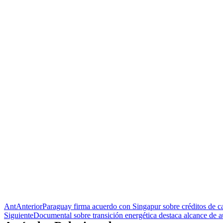
Ant
Anterior
Paraguay firma acuerdo con Singapur sobre créditos de c
Siguiente
Documental sobre transición energética destaca alcance de au