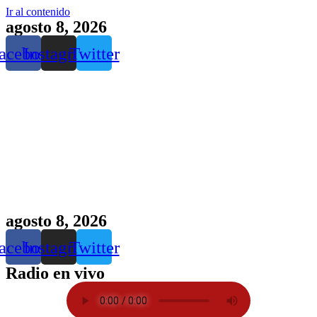
Ir al contenido
agosto 8, 2026
acebook
Instagram
Twitter
agosto 8, 2026
acebook
Instagram
Twitter
Radio en vivo