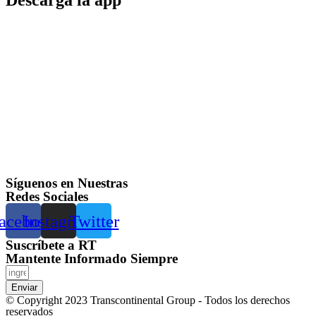
Descargá la app
Síguenos en Nuestras
Redes Sociales
acebook
Instagram
Twitter
Suscríbete a RT
Mantente Informado Siempre
Enviar
© Copyright 2023 Transcontinental Group - Todos los derechos
reservados