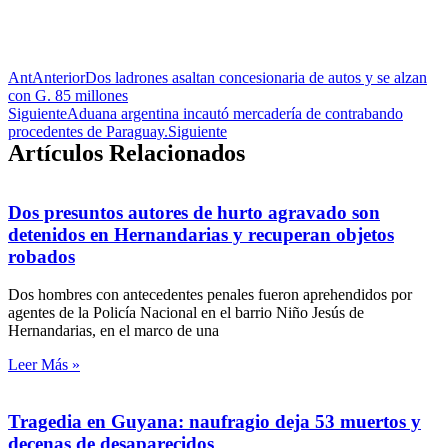
Ant
Anterior
Dos ladrones asaltan concesionaria de autos y se alzan
con G. 85 millones
Siguiente
Aduana argentina incautó mercadería de contrabando
procedentes de Paraguay.
Siguiente
Artículos Relacionados
Dos presuntos autores de hurto agravado son
detenidos en Hernandarias y recuperan objetos
robados
Dos hombres con antecedentes penales fueron aprehendidos por
agentes de la Policía Nacional en el barrio Niño Jesús de
Hernandarias, en el marco de una
Leer Más »
Tragedia en Guyana: naufragio deja 53 muertos y
decenas de desaparecidos