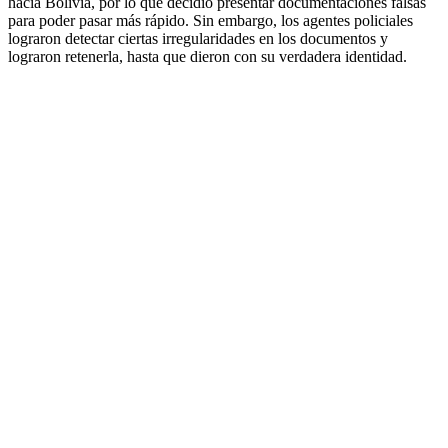
hacia Bolivia, por lo que decidió presentar documentaciones falsas
para poder pasar más rápido. Sin embargo, los agentes policiales
lograron detectar ciertas irregularidades en los documentos y
lograron retenerla, hasta que dieron con su verdadera identidad.