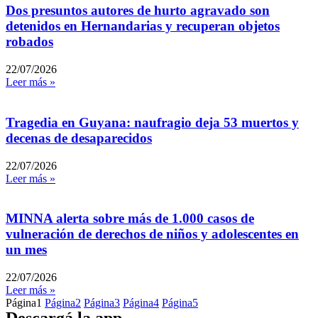
Dos presuntos autores de hurto agravado son
detenidos en Hernandarias y recuperan objetos
robados
22/07/2026
Leer más »
Tragedia en Guyana: naufragio deja 53 muertos y
decenas de desaparecidos
22/07/2026
Leer más »
MINNA alerta sobre más de 1.000 casos de
vulneración de derechos de niños y adolescentes en
un mes
22/07/2026
Leer más »
Página
1
Página
2
Página
3
Página
4
Página
5