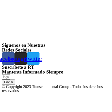
Síguenos en Nuestras
Redes Sociales
acebook
Instagram
Twitter
Suscríbete a RT
Mantente Informado Siempre
Enviar
© Copyright 2023 Transcontinental Group - Todos los derechos
reservados