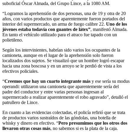
suboficial Óscar Almada, del Grupo Lince, a la 1080 AM.
“Logramos la aprehensión de dos personas, una de 19 y otra de 20
años, con varios productos que aparentemente fueron portados del
interior del supermercado, un arma de fuego calibre 22.
Uno de los
jóvenes estaba todavía con guantes de látex”
, manifestó Almada.
En tanto el vehículo utilizado para el atraco fue tapado con un
polietileno.
Según los intervinientes, habrían sido varios los ocupantes de la
camioneta, aunque en el lugar de la aprehensión solo fueron
localizados dos sujetos. Se visualizó que un hombre logró escapar
hacia una zona boscosa y en un arroyo se le perdió de vista a los
efectivos policiales.
“
Creemos que hay un cuarto integrante más
y ese sería su modus
operandi: utilizaron una camioneta que aparentemente sería del
padre del conductor y entre varias personas ingresan al
supermercado a realizar aparentemente el robo agravado”, detalló el
patrullero de Lince.
En cuanto a las evidencias colectadas, el policía refirió que se trata
de productos varios sustraídos de las góndolas, una botella de
whisky y dinero en efectivo. “
Pero presumimos que los otros dos
llevaron otras cosas más
, no sabemos si es la plata de la caja.