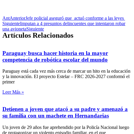
Ant
Anterior
Jefe policial aseguró que actuó conforme a las leyes
Siguiente
Imputan a 4 presuntos delincuentes que intentaron robar
una avioneta
Siguiente
Artículos Relacionados
Paraguay busca hacer historia en la mayor
competencia de robótica escolar del mundo
Paraguay está cada vez más cerca de marcar un hito en la educación
y la innovación. El proyecto Estelar – FRC 2026-2027 conformó el
primer
Leer Más »
Detienen a joven que atacó a su padre y amenazó a
su familia con un machete en Hernandarias
Un joven de 29 años fue aprehendido por la Policía Nacional luego
de protagonizar un violento episodio familiar, en el que