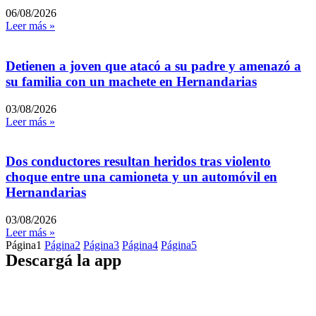
06/08/2026
Leer más »
Detienen a joven que atacó a su padre y amenazó a
su familia con un machete en Hernandarias
03/08/2026
Leer más »
Dos conductores resultan heridos tras violento
choque entre una camioneta y un automóvil en
Hernandarias
03/08/2026
Leer más »
Página
1
Página
2
Página
3
Página
4
Página
5
Descargá la app