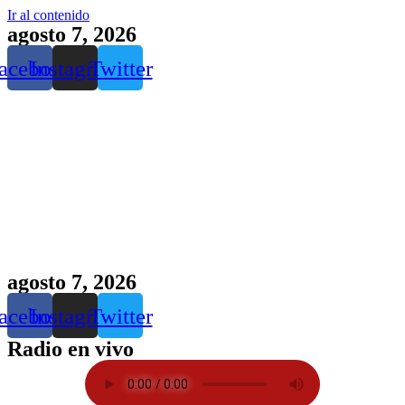
Ir al contenido
agosto 7, 2026
acebook
Instagram
Twitter
agosto 7, 2026
acebook
Instagram
Twitter
Radio en vivo