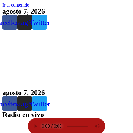
Ir al contenido
agosto 7, 2026
acebook
Instagram
Twitter
agosto 7, 2026
acebook
Instagram
Twitter
Radio en vivo