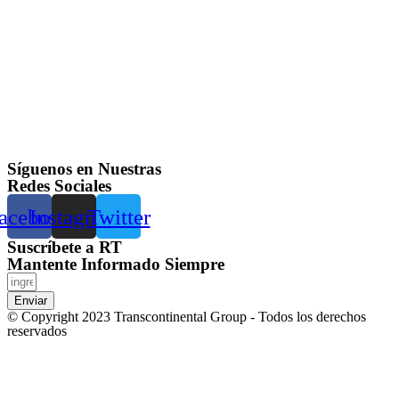
Síguenos en Nuestras
Redes Sociales
acebook
Instagram
Twitter
Suscríbete a RT
Mantente Informado Siempre
Enviar
© Copyright 2023 Transcontinental Group - Todos los derechos
reservados