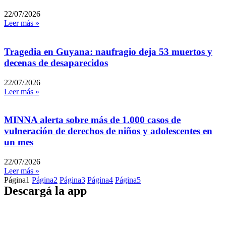
22/07/2026
Leer más »
Tragedia en Guyana: naufragio deja 53 muertos y
decenas de desaparecidos
22/07/2026
Leer más »
MINNA alerta sobre más de 1.000 casos de
vulneración de derechos de niños y adolescentes en
un mes
22/07/2026
Leer más »
Página
1
Página
2
Página
3
Página
4
Página
5
Descargá la app